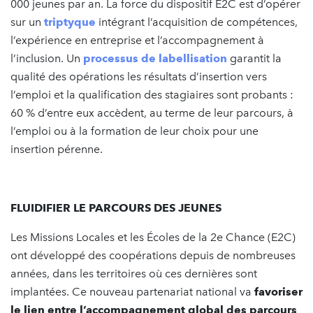
000 jeunes par an. La force du dispositif E2C est d’opérer
sur un
triptyque
intégrant l’acquisition de compétences,
l’expérience en entreprise et l’accompagnement à
l’inclusion. Un
processus de labellisation
garantit la
qualité des opérations les résultats d’insertion vers
l’emploi et la qualification des stagiaires sont probants :
60 % d’entre eux accèdent, au terme de leur parcours, à
l’emploi ou à la formation de leur choix pour une
insertion pérenne.
FLUIDIFIER LE PARCOURS DES JEUNES
Les Missions Locales et les Écoles de la 2e Chance (E2C)
ont développé des coopérations depuis de nombreuses
années, dans les territoires où ces dernières sont
implantées. Ce nouveau partenariat national va
favoriser
le lien entre l’accompagnement global des parcours