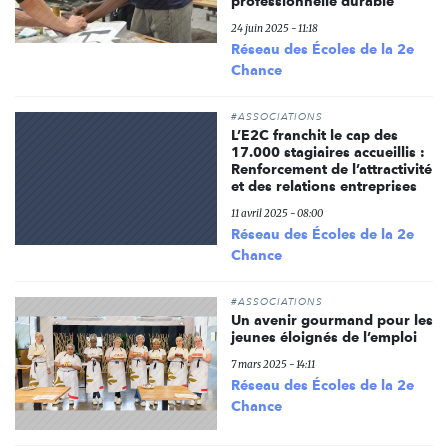
professionnelle durable
24 juin 2025 - 11:18
Réseau des Écoles de la 2e
Chance
#ASSOCIATIONS
L’E2C franchit le cap des
17.000 stagiaires accueillis :
Renforcement de l’attractivité
et des relations entreprises
11 avril 2025 - 08:00
Réseau des Écoles de la 2e
Chance
#ASSOCIATIONS
Un avenir gourmand pour les
jeunes éloignés de l’emploi
7 mars 2025 - 14:11
Réseau des Écoles de la 2e
Chance