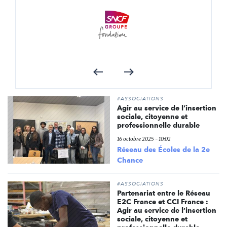
#ASSOCIATIONS
Agir au service de l’insertion
sociale, citoyenne et
professionnelle durable
16 octobre 2025 - 10:02
Réseau des Écoles de la 2e
Chance
#ASSOCIATIONS
Partenariat entre le Réseau
E2C France et CCI France :
Agir au service de l’insertion
sociale, citoyenne et