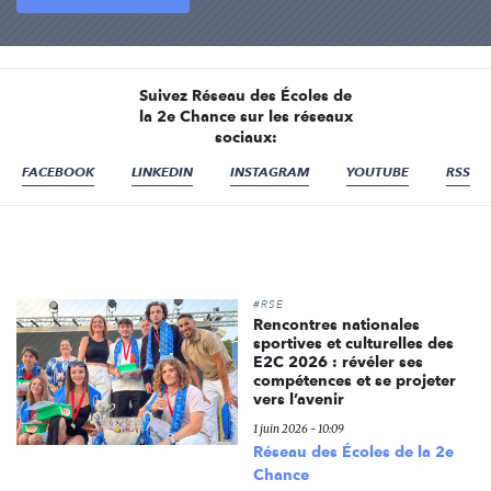
Suivez Réseau des Écoles de
la 2e Chance sur les réseaux
sociaux:
FACEBOOK
LINKEDIN
INSTAGRAM
YOUTUBE
RSS
#RSE
Rencontres nationales
sportives et culturelles des
E2C 2026 : révéler ses
compétences et se projeter
vers l’avenir
1 juin 2026 - 10:09
Réseau des Écoles de la 2e
Chance