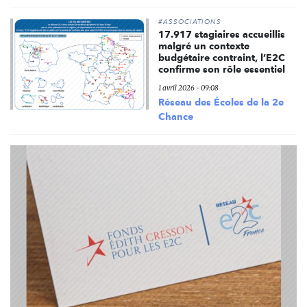
#ASSOCIATIONS
17.917 stagiaires accueillis
malgré un contexte
budgétaire contraint, l’E2C
confirme son rôle essentiel
1 avril 2026 - 09:08
Réseau des Écoles de la 2e
Chance