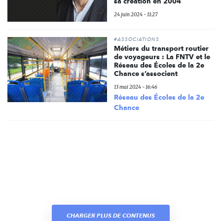
sa création en 2004
24 juin 2024 - 11:27
#ASSOCIATIONS
Métiers du transport routier
de voyageurs : La FNTV et le
Réseau des Écoles de la 2e
Chance s’associent
13 mai 2024 - 16:46
Réseau des Écoles de la 2e
Chance
CHARGER PLUS DE CONTENUS