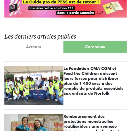
Les derniers articles publiés
Acteurs
Carenews
La Fondation CMA CGM et
Feed the Children unissent
leurs forces pour distribuer
plus de 1 400 sacs à dos
remplis de produits essentiels
aux enfants de Norfolk
Remboursement des
protections menstruelles
réutilisables : une avancée