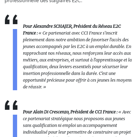
professionnelle des stagiaires E2C.
Pour Alexandre SCHAJER, Président du Réseau E2C
France :
«
Ce partenariat avec CCI France s’inscrit
pleinement dans notre ambition de favoriser l’accès des
jeunes accompagnés par les E2C à un emploi durable.
En
rapprochant nos réseaux, nous renforçons leur accès aux
métiers, aux entreprises, et surtout à l’apprentissage et la
qualification, deux leviers essentiels pour sécuriser leur
insertion professionnelle dans la durée. C’est une
opportunité précieuse pour offrir à ces jeunes les moyens
de réussir.
»
Pour Alain Di Crescenzo, Président de CCI France :
«
Avec
ce partenariat stratégique nous proposons aux jeunes
sans qualification ni emploi un accompagnement
individualisé pour leur permettre de construire un projet