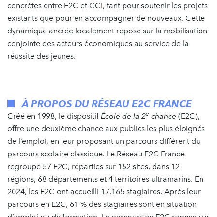
concrètes entre E2C et CCI, tant pour soutenir les projets
existants que pour en accompagner de nouveaux. Cette
dynamique ancrée localement repose sur la mobilisation
conjointe des acteurs économiques au service de la
réussite des jeunes.
À PROPOS DU RÉSEAU E2C FRANCE
e
Créé en 1998, le dispositif
École de la 2
chance
(E2C),
offre une deuxième chance aux publics les plus éloignés
de l’emploi, en leur proposant un parcours différent du
parcours scolaire classique. Le Réseau E2C France
regroupe 57 E2C, réparties sur 152 sites, dans 12
régions, 68 départements et 4 territoires ultramarins. En
2024, les E2C ont accueilli 17.165 stagiaires. Après leur
parcours en E2C, 61 % des stagiaires sont en situation
d’emploi ou de formation. Le parcours en E2C repose sur