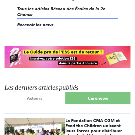
Tous les articles Réseau des Écoles de la 2e
Chance
Recevoir les news
Les derniers articles publiés
Acteurs
Carenews
La Fondation CMA CGM et
Feed the Children unissent
leurs forces pour distribuer