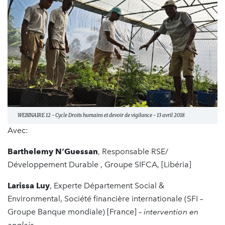
WEBINAIRE 12 - Cycle Droits humains et devoir de vigilance - 13 avril 2018
Avec:
Barthelemy N’Guessan
, Responsable RSE/
Développement Durable , Groupe SIFCA, [Libéria]
Larissa Luy
, Experte Département Social &
Environmental, Société financière internationale (SFI –
Groupe Banque mondiale) [France] –
intervention en
anglais