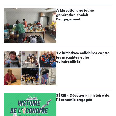
À Mayotte, une jeune
génération choisit
l'engagement
12 initiatives solidaires contre
les inégalités et les
vulnérabilités
SÉRIE - Découvrir l'histoire de
l'économie engagée