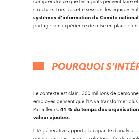
comprendre ce que les agents peuvent faire et
structure. Lors de cette session, les équipes Sa
systèmes d’information du Comité national 
partage son expérience de mise en place d’un 
POURQUOI S
’
INTÉ
Le contexte est clair : 300 millions de personne
employés pensent que l’IA va transformer plus d
Par ailleurs,
41 % du temps des organisations
valeur ajoutée.
L’IA générative apporte la capacité d’analyser
qui ne sont pas encore exploitées afin de révél