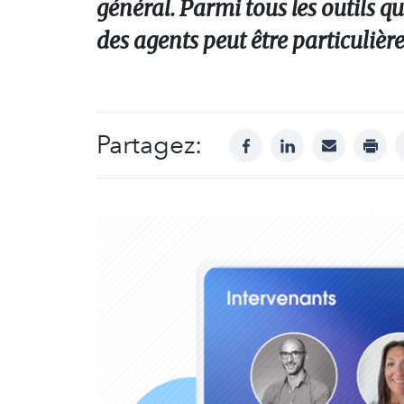
général. Parmi tous les outils qu
des agents peut être particulièr
Partagez:
facebook
linkedin
mail
print