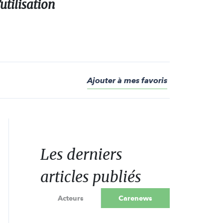
utilisation
Ajouter à mes favoris
Les derniers
articles publiés
Acteurs
Carenews