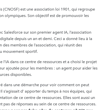
is (CNOSF) est une association loi 1901, qui regroupe
n olympiques. Son objectif est de promouvoir les
 Salesforce sur son premier agent IA, l’association
digitale depuis un an et demi. Ceci a donné lieu à la
on des membres de l’association
,
qui réunit des
au mouvement sportif.
 l’IA dans ce centre de ressources et a choisi le projet
aleur ajoutée pour les membres : un agent pour aider les
urces disponibles.
tré dans une démarche pour voir comment on peut
 Il s’agissait d’ apporter du temps à nos équipes, qui
entation de ce centre de ressources. Elles sont aussi un
t pas de réponses au sein de ce centre de ressources.