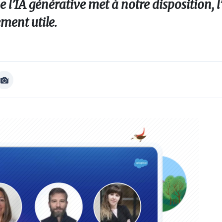
e l’IA générative met à notre disposition, l’
ement utile.
Afficher
Image