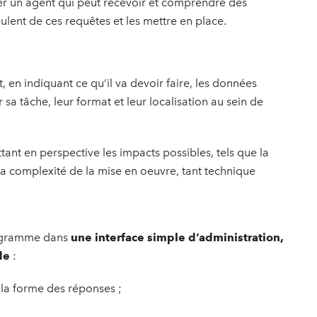
r un agent qui peut recevoir et comprendre des
ulent de ces requêtes et les mettre en place.
t, en indiquant ce qu’il va devoir faire, les données
 sa tâche, leur format et leur localisation au sein de
ttant en perspective les impacts possibles, tels que la
la complexité de la mise en oeuvre, tant technique
rogramme dans
une interface simple d’administration,
ode
:
la forme des réponses ;