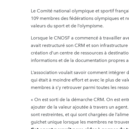
Le Comité national olympique et sportif frança
109 membres des fédérations olympiques et no
valeurs du sport et de l’olympisme.
Lorsque le CNOSF a commencé à travailler avec
avait restructuré son CRM et son infrastructure 
création d’un centre de ressources à destinati
informations et de la documentation propres 
L’association voulait savoir comment intégrer de
qui était à moindre effort et avec le plus de v
membres à s’y retrouver parmi toutes les resso
« On est sorti de la démarche CRM. On est en
ajouter de la valeur ajoutée à travers un agent.
sont restreintes, et qui sont chargées de l’alim
guichet unique lorsque les membres ne trouven