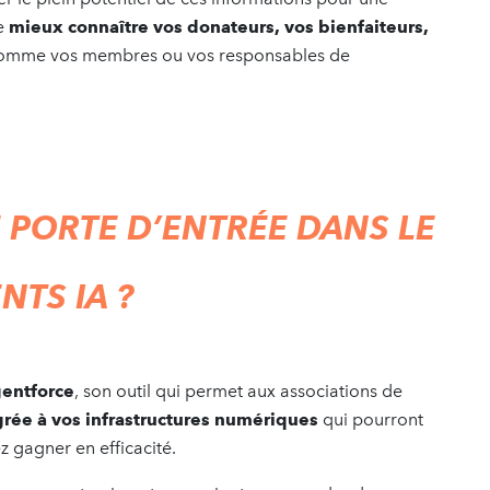
e
mieux connaître vos donateurs, vos bienfaiteurs,
mme vos membres ou vos responsables de
 PORTE D
’
ENTR
ÉE DANS LE
TS IA ?
entforce
, son outil qui permet aux associations de
rée à vos infrastructures numériques
qui pourront
z gagner en efficacité.