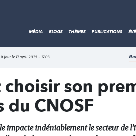
MÉDIA
BLOGS
THÈMES
PUBLICATIONS
ÉV
Re
 à jour le 17 avril 2025 - 17:03
choisir son pre
as du CNOSF
elle impacte indéniablement le secteur de l’