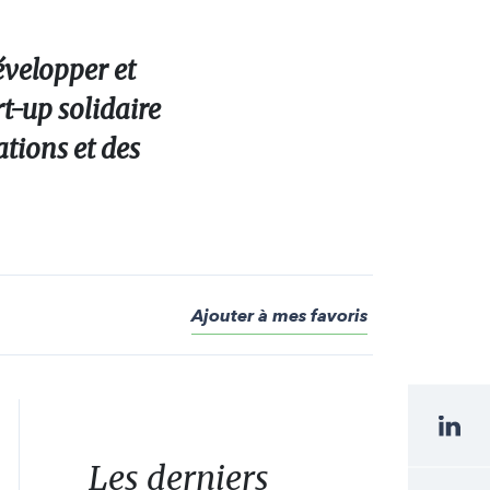
évelopper et
rt-up solidaire
ations et des
Ajouter à mes favoris
Les derniers