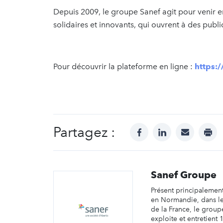
Depuis 2009, le groupe Sanef agit pour venir e
solidaires et innovants, qui ouvrent à des public
Pour découvrir la plateforme en ligne :
https:
Partagez :
facebook
linkedin
mail
prin
Sanef Groupe
Présent principalement
en Normandie, dans le
de la France, le group
exploite et entretient