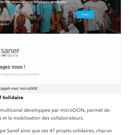
veloppée avec microDON
ef Solidaire
 et multicanal développée par microDON, permet de
s et la mobilisation des collaborateurs.
e Sanef ainsi que ses 47 projets solidaires, chacun