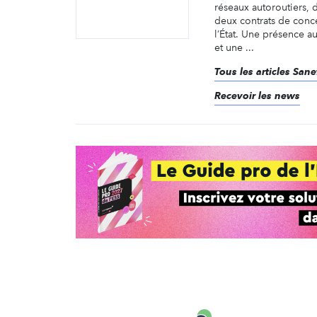
réseaux autoroutiers, 
deux contrats de conc
l’État. Une présence au
et une ...
Tous les articles San
Recevoir les news