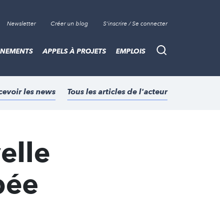
Newsletter
Créer un blog
S'inscrire / Se connecter
ÈNEMENTS
APPELS À PROJETS
EMPLOIS
Recherche
cevoir les news
Tous les articles de l'acteur
elle
pée