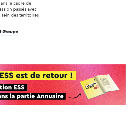
dans le cadre de
ession passés avec
 sein des territoires
ef Groupe