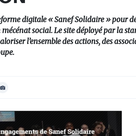
forme digitale « Sanef Solidaire » pour d
n mécénat social. Le site déployé par la sta
loriser l’ensemble des actions, des associ
oupe.
Afficher
Image