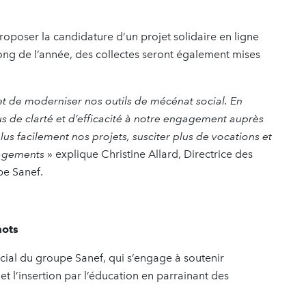
roposer la candidature d’un projet solidaire en ligne
ong de l’année, des collectes seront également mises
et de moderniser nos outils de mécénat social. En
us de clarté et d’efficacité à notre engagement auprès
lus facilement nos projets, susciter plus de vocations et
gagements
» explique Christine Allard, Directrice des
pe Sanef.
mots
cial du groupe Sanef, qui s’engage à soutenir
e et l’insertion par l’éducation en parrainant des