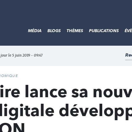
MÉDIA
BLOGS
THÈMES
PUBLICATIONS
ÉV
Re
 jour le 5 juin 2019 - 09:47
ONOMIQUE
ire lance sa nouv
digitale dévelop
DON