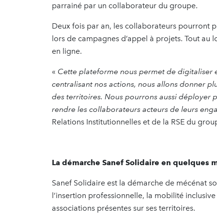
parrainé par un collaborateur du groupe.
Deux fois par an, les collaborateurs pourront p
lors de campagnes d’appel à projets. Tout au l
en ligne.
«
Cette plateforme nous permet de digitaliser 
centralisant nos actions, nous allons donner pl
des territoires. Nous pourrons aussi déployer p
rendre les collaborateurs acteurs de leurs en
Relations Institutionnelles et de la RSE du grou
La démarche Sanef Solidaire en quelques 
Sanef Solidaire est la démarche de mécénat so
l’insertion professionnelle, la mobilité inclusiv
associations présentes sur ses territoires.