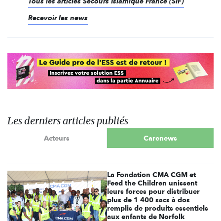
Tous les articles Secours Islamique France (SIF)
Recevoir les news
Les derniers articles publiés
Acteurs
Carenews
La Fondation CMA CGM et
Feed the Children unissent
leurs forces pour distribuer
plus de 1 400 sacs à dos
remplis de produits essentiels
aux enfants de Norfolk