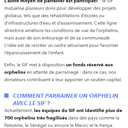
L’autre moyen de parrainer est participati
f : le SIF
mutualise plusieurs dons pour développer des projets
globaux, tels que des réhabilitations d’écoles ou
d’infrastructures d’eau et d’assainissement. Cette ligne
directrice améliore les conditions de vue de l’orphelins,
mais aussi de son entourage et de sa communauté.
L’idée est de recréer un cadre sécurisant pour favoriser
l’épanouissement de l’enfant.
Enfin, le SIF met à disposition
un fonds réservé aux
orphelins
en attente de parrainage : dans ce cas, nos
donateurs contribuent à leur apporter un soutien capital.
COMMENT PARRAINER UN ORPHELIN
AVEC LE SIF ?
Actuellement,
les équipes du SIF ont identifié plus de
700 orphelins très fragilisés
dans des pays comme la
Palestine, le Sénégal ou encore le Maroc et le Kenya.