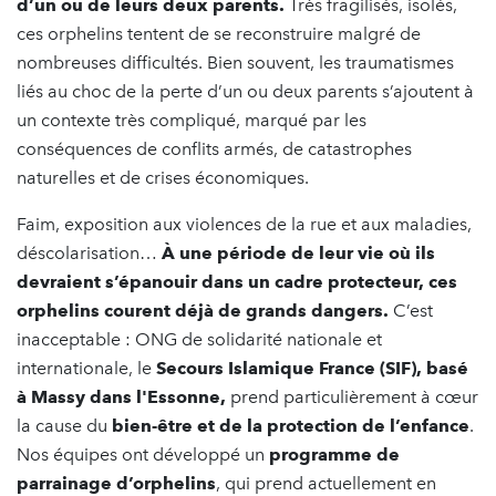
d’un ou de leurs deux parents.
Très fragilisés, isolés,
ces orphelins tentent de se reconstruire malgré de
nombreuses difficultés. Bien souvent, les traumatismes
liés au choc de la perte d’un ou deux parents s’ajoutent à
un contexte très compliqué, marqué par les
conséquences de conflits armés, de catastrophes
naturelles et de crises économiques.
Faim, exposition aux violences de la rue et aux maladies,
déscolarisation…
À une période de leur vie où ils
devraient s’épanouir dans un cadre protecteur, ces
orphelins courent déjà de grands dangers.
C’est
inacceptable : ONG de solidarité nationale et
internationale, le
Secours Islamique France (SIF), basé
à Massy dans l'Essonne,
prend particulièrement à cœur
la cause du
bien-être et de la protection de l’enfance
.
Nos équipes ont développé un
programme de
parrainage d’orphelins
, qui prend actuellement en