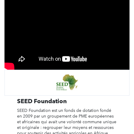
SEED Foundation
SEED Foundation est un fonds de dotation fondé
en 2009 par un groupement de PME européennes
et africaines qui avait une volonté commune unique
et originale : regrouper leur moyens et ressources
pour soutenir des activités agricoles en Afrique.