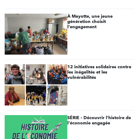
À Mayotte, une jeune
génération choisit
l'engagement
12 initiatives solidaires contre
les inégalités et les
vulnérabilités
SÉRIE - Découvrir l'histoire de
l'économie engagée