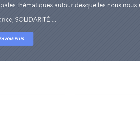
ipales thématiques autour desquelles nous nou
ance, SOLIDARITÉ ...
SAVOIR PLUS