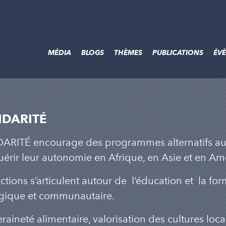
MÉDIA
BLOGS
THÈMES
PUBLICATIONS
ÉV
IDARITÉ
ARITÉ encourage des programmes alternatifs au se
érir leur autonomie en Afrique, en Asie et en A
ctions s’articulent autour de l’éducation et la for
gique et communautaire.
raineté alimentaire, valorisation des cultures local