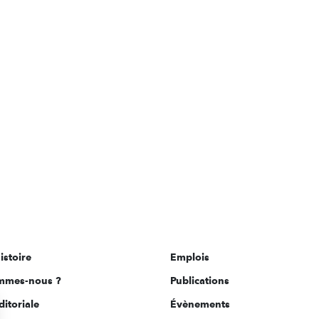
istoire
Emplois
mmes-nous ?
Publications
ditoriale
Évènements