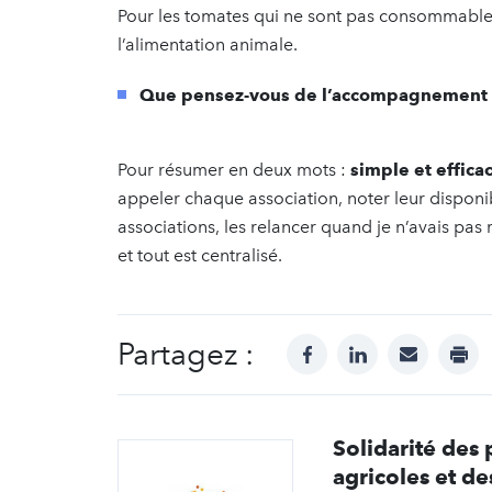
Pour les tomates qui ne sont pas consommables,
l’alimentation animale.
Que pensez-vous de l’accompagnement
Pour résumer en deux mots :
simple et effica
appeler chaque association, noter leur disponib
associations, les relancer quand je n’avais pa
et tout est centralisé.
Partagez :
facebook
linkedin
mail
prin
Solidarité des
agricoles et des