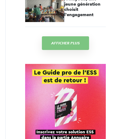
jeune génération
choisit
l'engagement
AFFICHER PLUS