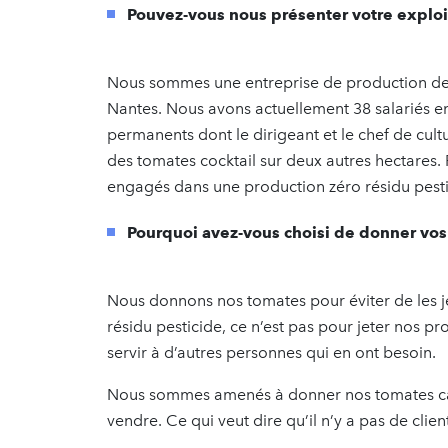
Pouvez-vous nous présenter votre exploit
Nous sommes une entreprise de production de
Nantes. Nous avons actuellement 38 salariés en
permanents dont le dirigeant et le chef de cul
des tomates cocktail sur deux autres hectares
engagés dans une production zéro résidu pesti
Pourquoi avez-vous choisi de donner vos
Nous donnons nos tomates pour éviter de les
résidu pesticide, ce n’est pas pour jeter nos p
servir à d’autres personnes qui en ont besoin.
Nous sommes amenés à donner nos tomates car
vendre. Ce qui veut dire qu’il n’y a pas de client