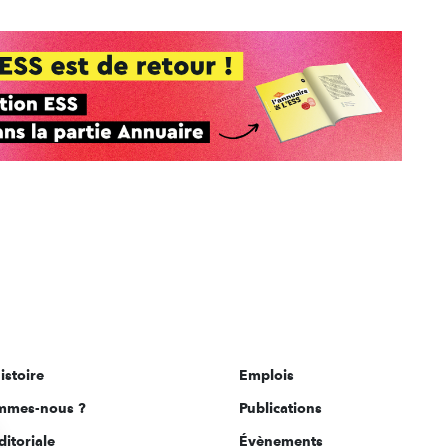
istoire
Emplois
mmes-nous ?
Publications
ditoriale
Évènements