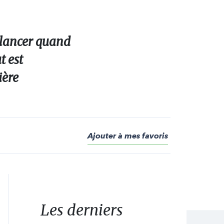
relancer quand
t est
ière
Ajouter à mes favoris
Les derniers