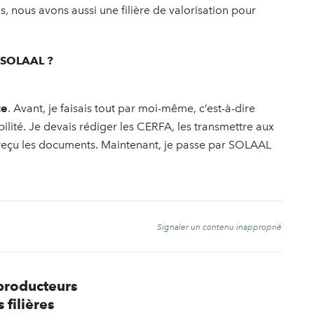
 nous avons aussi une filière de valorisation pour
 SOLAAL ?
ce
. Avant, je faisais tout par moi-même, c’est-à-dire
ilité. Je devais rédiger les CERFA, les transmettre aux
s reçu les documents. Maintenant, je passe par SOLAAL
t
Signaler un contenu inapproprié
 producteurs
 filières