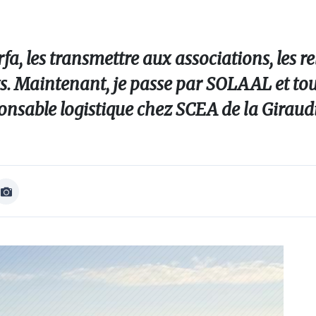
rfa, les transmettre aux associations, les 
ts. Maintenant, je passe par SOLAAL et tou
ponsable logistique chez SCEA de la Giraud
Afficher
Image