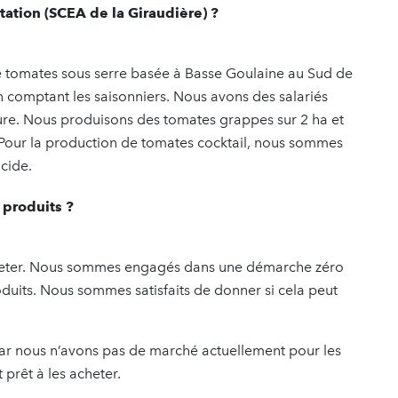
ation (SCEA de la Giraudière) ?
 tomates sous serre basée à Basse Goulaine au Sud de
 comptant les saisonniers. Nous avons des salariés
ture. Nous produisons des tomates grappes sur 2 ha et
. Pour la production de tomates cocktail, nous sommes
cide.
 produits ?
 jeter. Nous sommes engagés dans une démarche zéro
roduits. Nous sommes satisfaits de donner si cela peut
 nous n’avons pas de marché actuellement pour les
 prêt à les acheter.