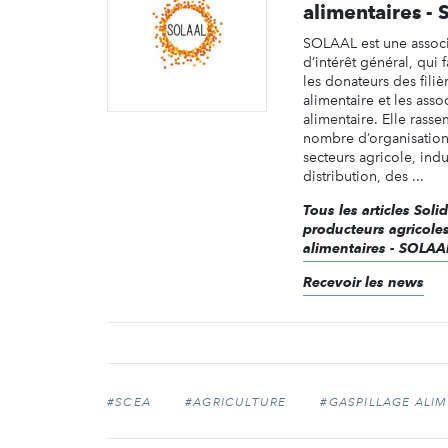
alimentaires -
SOLAAL est une assoc
d’intérêt général, qui f
les donateurs des filiè
alimentaire et les asso
alimentaire. Elle rass
nombre d’organisation
secteurs agricole, indu
distribution, des ...
Tous les articles Soli
producteurs agricoles 
alimentaires - SOLAA
Recevoir les news
#SCEA
#AGRICULTURE
#GASPILLAGE ALIM