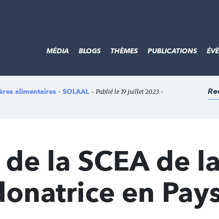
MÉDIA
BLOGS
THÈMES
PUBLICATIONS
ÉV
Re
lières alimentaires - SOLAAL
- Publié le 19 juillet 2023 -
de la SCEA de l
donatrice en Pay