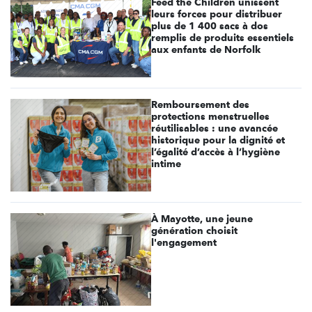
Feed the Children unissent
leurs forces pour distribuer
plus de 1 400 sacs à dos
remplis de produits essentiels
aux enfants de Norfolk
Remboursement des
protections menstruelles
réutilisables : une avancée
historique pour la dignité et
l’égalité d’accès à l’hygiène
intime
À Mayotte, une jeune
génération choisit
l'engagement