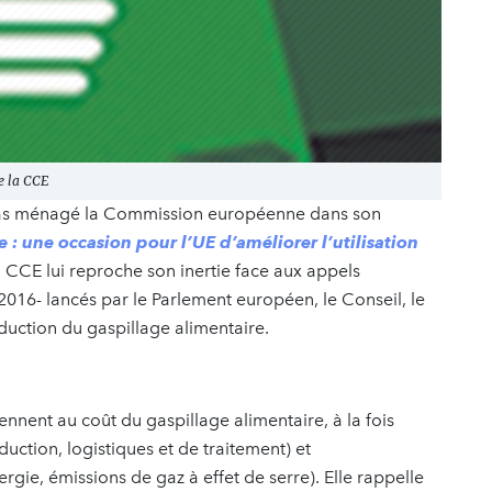
de la CCE
as ménagé la Commission européenne dans son
e : une occasion pour l’UE d’améliorer l’utilisation
 CCE lui reproche son inertie face aux appels
2016- lancés par le Parlement européen, le Conseil, le
duction du gaspillage alimentaire.
ennent au coût du gaspillage alimentaire, à la fois
ction, logistiques et de traitement) et
rgie, émissions de gaz à effet de serre). Elle rappelle