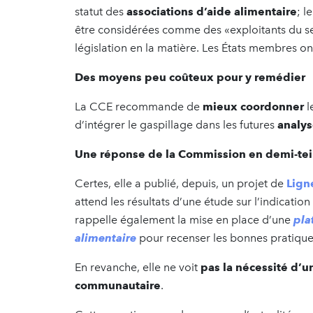
statut des
associations d’aide alimentaire
; l
être considérées comme des «exploitants du sec
législation en la matière. Les États membres on
Des moyens peu coûteux pour y remédier
La CCE recommande de
mieux coordonner
l
d’intégrer le gaspillage dans les futures
analys
Une
réponse de la Commission
en demi-tei
Certes, elle a publié, depuis, un projet de
Lign
attend les résultats d’une étude sur l’indicati
rappelle également la mise en place d’une
pla
alimentaire
pour recenser les bonnes pratique
En revanche, elle ne voit
pas la nécessité d’u
communautaire
.