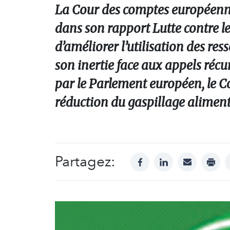
La Cour des comptes européen
dans son rapport Lutte contre le
d’améliorer l’utilisation des re
son inertie face aux appels réc
par le Parlement européen, le Co
réduction du gaspillage aliment
Partagez:
facebook
linkedin
mail
print