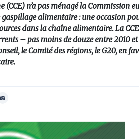
ne (CCE) n’a pas ménagé la Commission e
 gaspillage alimentaire : une occasion pou
ssources dans la chaîne alimentaire. La CCE
urrents – pas moins de douze entre 2010 et
nseil, le Comité des régions, le G20, en fa
aire.
Afficher
Image