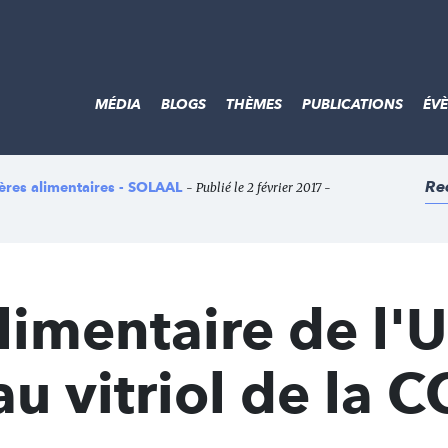
MÉDIA
BLOGS
THÈMES
PUBLICATIONS
ÉV
Re
lières alimentaires - SOLAAL
- Publié le 2 février 2017 -
limentaire de l'U
au vitriol de la C