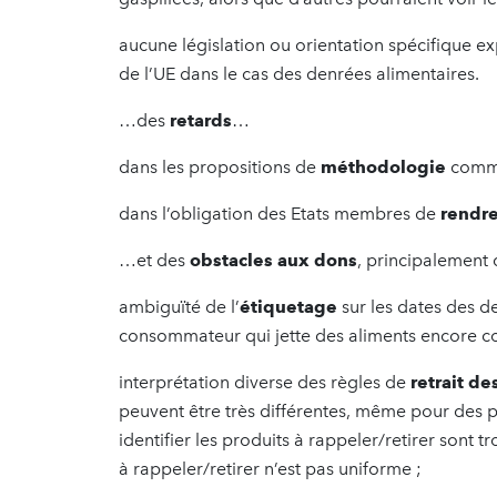
aucune législation ou orientation spécifique 
de l’UE dans le cas des denrées alimentaires.
…des
retards
…
dans les propositions de
méthodologie
comm
dans l’obligation des Etats membres de
rendr
…et des
obstacles aux dons
, principalement 
ambiguïté de l’
étiquetage
sur les dates des d
consommateur qui jette des aliments encore 
interprétation diverse des règles de
retrait de
peuvent être très différentes, même pour des pr
identifier les produits à rappeler/retirer sont t
à rappeler/retirer n’est pas uniforme ;