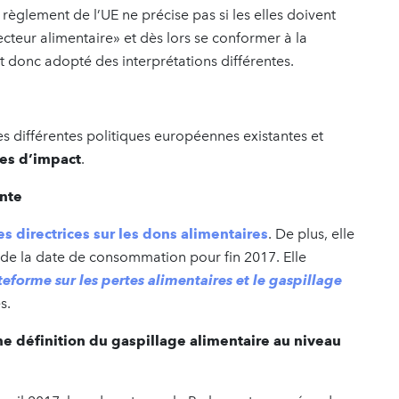
e règlement de l’UE ne précise pas si les elles doivent
teur alimentaire» et dès lors se conformer à la
t donc adopté des interprétations différentes.
es différentes politiques européennes existantes et
es d’impact
.
nte
es directrices sur les dons alimentaires
. De plus, elle
on de la date de consommation pour fin 2017. Elle
teforme sur les pertes alimentaires et le gaspillage
s.
ne définition du gaspillage alimentaire au niveau