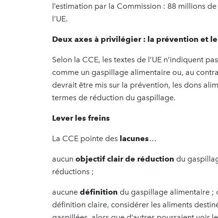
l’estimation par la Commission : 88 millions d
l’UE.
Deux axes à privilégier : la prévention et l
Selon la CCE, les textes de l’UE n’indiquent pas
comme un gaspillage alimentaire ou, au contrai
devrait être mis sur la prévention, les dons ali
termes de réduction du gaspillage.
Lever les freins
La CCE pointe des
lacunes
…
aucun
objectif clair de réduction
du gaspillag
réductions ;
aucune
définition
du gaspillage alimentaire ; 
définition claire, considérer les aliments de
gaspillées, alors que d’autres pourraient voir 