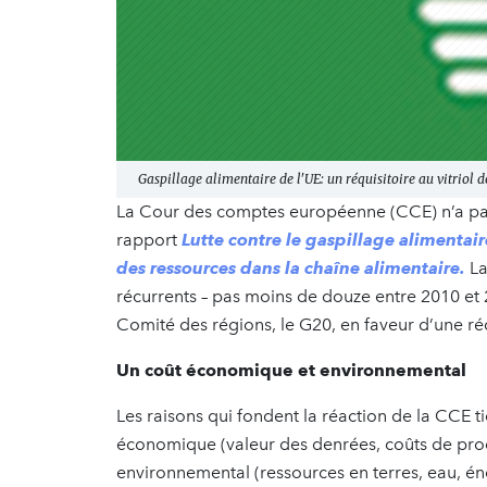
Gaspillage alimentaire de l'UE: un réquisitoire au vitriol 
La Cour des comptes européenne (CCE) n’a p
rapport
Lutte contre le gaspillage alimentair
des ressources dans la chaîne alimentaire.
La
récurrents – pas moins de douze entre 2010 et 
Comité des régions, le G20, en faveur d’une ré
Un coût économique et environnemental
Les raisons qui fondent la réaction de la CCE ti
économique (valeur des denrées, coûts de produ
environnemental (ressources en terres, eau, éne