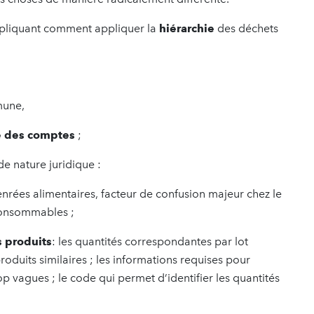
expliquant comment appliquer la
hiérarchie
des déchets
une,
e des comptes
;
de nature juridique :
enrées alimentaires, facteur de confusion majeur chez le
consommables ;
s produits
: les quantités correspondantes par lot
oduits similaires ; les informations requises pour
rop vagues ; le code qui permet d’identifier les quantités