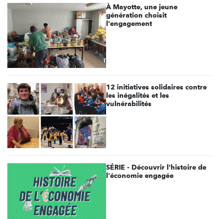
À Mayotte, une jeune
génération choisit
l'engagement
12 initiatives solidaires contre
les inégalités et les
vulnérabilités
SÉRIE - Découvrir l'histoire de
l'économie engagée