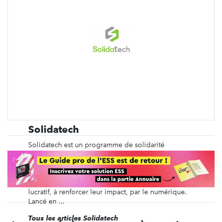
Solidatech
Solidatech est un programme de solidarité
numérique dédié aux associations, fondations
reconnues d’utilité publique, fonds de dotation et
bibliothèques publiques françaises. Nous avons
pour mission d’aider ces organisations à but non
lucratif, à renforcer leur impact, par le numérique.
Lancé en ...
Tous les articles Solidatech