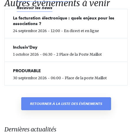
Autres évènements à venir
Recevoir les news
La facturation électronique : quels enjeux pour les
associations ?
24 septembre 2026 - 12:00 - En direct et en ligne
Inclusiv'Day
1 octobre 2026 - 06:30 - 2 Place de la Porte Maillot
PRODURABLE
30 septembre 2026 - 06:00 - Place de la porte Maillot
RETOURNER À LA LISTE DES ÉVÈNEMENTS
Dernières actualités