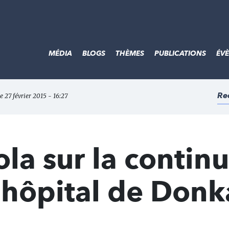
MÉDIA
BLOGS
THÈMES
PUBLICATIONS
ÉV
Re
le 27 février 2015 - 16:27
la sur la continu
l'hôpital de Donk