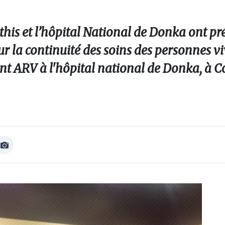
lthis et l’hôpital National de Donka ont pr
r la continuité des soins des personnes vi
nt ARV à l'hôpital national de Donka, à 
Afficher
Image