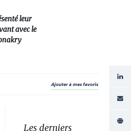
ésenté leur
vant avec le
Conakry
Ajouter à mes favoris
Les derniers