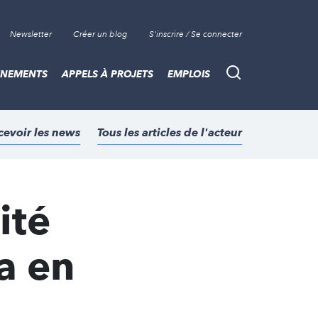
Newsletter
Créer un blog
S'inscrire / Se connecter
ÈNEMENTS
APPELS À PROJETS
EMPLOIS
Recherche
cevoir les news
Tous les articles de l'acteur
ité
a en