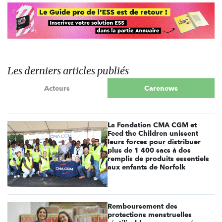
Les derniers articles publiés
Acteurs
Carenews
La Fondation CMA CGM et
Feed the Children unissent
leurs forces pour distribuer
plus de 1 400 sacs à dos
remplis de produits essentiels
aux enfants de Norfolk
Remboursement des
protections menstruelles