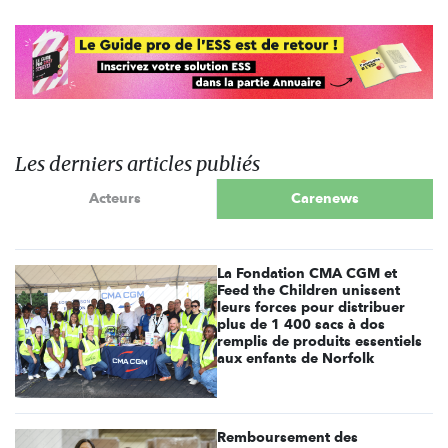
Les derniers articles publiés
Acteurs
Carenews
La Fondation CMA CGM et
Feed the Children unissent
leurs forces pour distribuer
plus de 1 400 sacs à dos
remplis de produits essentiels
aux enfants de Norfolk
Remboursement des