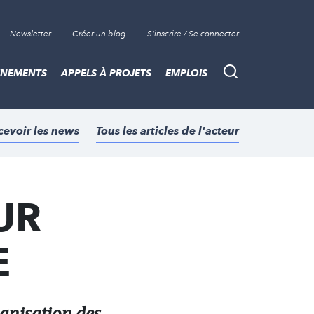
Newsletter
Créer un blog
S'inscrire / Se connecter
ÈNEMENTS
APPELS À PROJETS
EMPLOIS
Recherche
cevoir les news
Tous les articles de l'acteur
UR
E