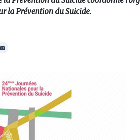
de la Prévention du Suicide coordonne l’or
r la Prévention du Suicide.
Afficher
Image