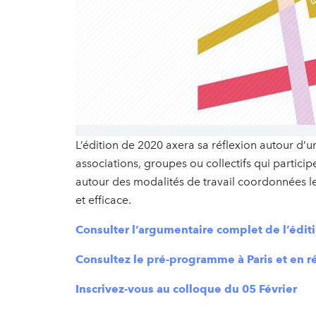
L’édition de 2020 axera sa réflexion autour d’
associations, groupes ou collectifs qui partici
autour des modalités de travail coordonnées l
et efficace.
Consulter l’argumentaire complet de l’édit
Consultez le pré-programme à Paris et en r
Inscrivez-vous au colloque du 05 Février