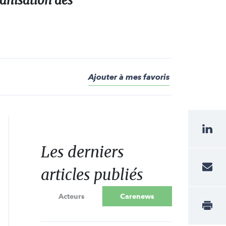
ganisation des
Ajouter à mes favoris
Les derniers
articles publiés
Acteurs
Carenews