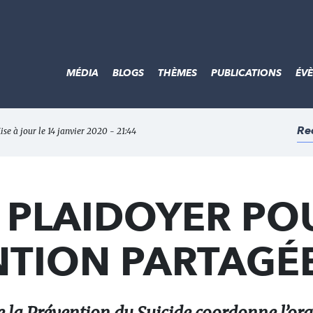
MÉDIA
BLOGS
THÈMES
PUBLICATIONS
ÉV
Re
ise à jour le 14 janvier 2020 - 21:44
– PLAIDOYER PO
NTION PARTAGÉ