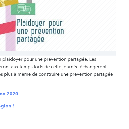
un plaidoyer pour une prévention partagée. Les
peront aux temps forts de cette journée échangeront
es plus à même de construire une prévention partagée
ion 2020
égion !