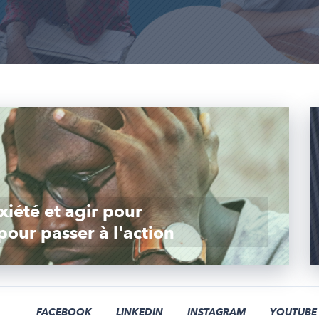
iété et agir pour
pour passer à l'action
FACEBOOK
LINKEDIN
INSTAGRAM
YOUTUBE