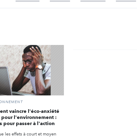
RONNEMENT
t vaincre l'éco-anxiété
r pour l'environnement :
és pour passer à l'action
e les effets à court et moyen