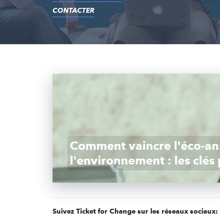
CONTACTER
Comment vaincre l'éco-anx
l'environnement : les clés 
Suivez Ticket for Change sur les réseaux sociaux: