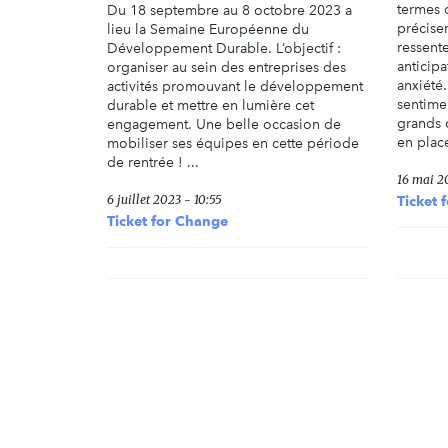
termes 
Du 18 septembre au 8 octobre 2023 a
précise
lieu la Semaine Européenne du
ressent
Développement Durable. L’objectif :
anticipa
organiser au sein des entreprises des
anxiété.
activités promouvant le développement
sentime
durable et mettre en lumière cet
grands 
engagement. Une belle occasion de
en place
mobiliser ses équipes en cette période
de rentrée ! ...
16 mai 20
6 juillet 2023 - 10:55
Ticket 
Ticket for Change