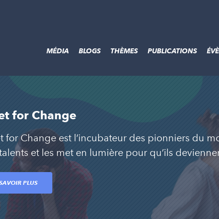
MÉDIA
BLOGS
THÈMES
PUBLICATIONS
ÉV
et for Change
et for Change est l’incubateur des pionniers du mo
 talents et les met en lumière pour qu’ils devien
SAVOIR PLUS