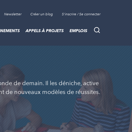
Newsletter
Créer un blog
S'inscrire / Se connecter
ÈNEMENTS
APPELS À PROJETS
EMPLOIS
Recherche
nde de demain. Il les déniche, active
nent de nouveaux modèles de réussites.