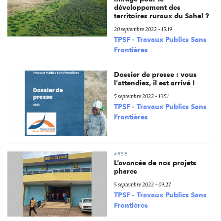
développement des
territoires ruraux du Sahel ?
20 septembre 2022 - 15:19
TPSF - Travaux Publics Sans
Frontières
Dossier de presse : vous
l'attendiez, il est arrivé !
5 septembre 2022 - 13:51
TPSF - Travaux Publics Sans
Frontières
#RSE
L’avancée de nos projets
phares
5 septembre 2022 - 09:27
TPSF - Travaux Publics Sans
Frontières