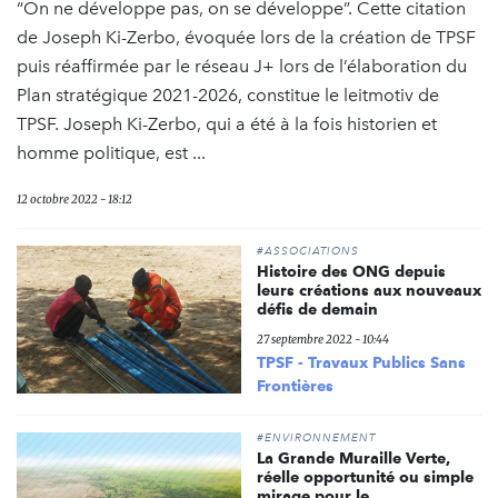
“On ne développe pas, on se développe”. Cette citation
de Joseph Ki-Zerbo, évoquée lors de la création de TPSF
puis réaffirmée par le réseau J+ lors de l’élaboration du
Plan stratégique 2021-2026, constitue le leitmotiv de
TPSF. Joseph Ki-Zerbo, qui a été à la fois historien et
homme politique, est ...
12 octobre 2022 - 18:12
#ASSOCIATIONS
Histoire des ONG depuis
leurs créations aux nouveaux
défis de demain
27 septembre 2022 - 10:44
TPSF - Travaux Publics Sans
Frontières
#ENVIRONNEMENT
La Grande Muraille Verte,
réelle opportunité ou simple
mirage pour le