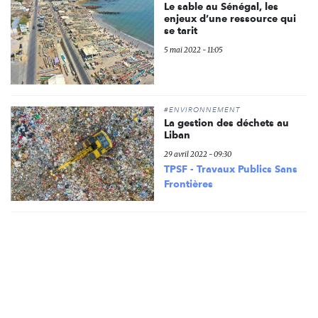
Le sable au Sénégal, les
enjeux d’une ressource qui
se tarit
5 mai 2022 - 11:05
#ENVIRONNEMENT
La gestion des déchets au
Liban
29 avril 2022 - 09:30
TPSF - Travaux Publics Sans
Frontières