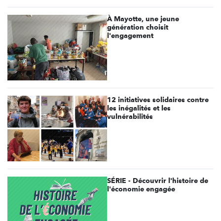
À Mayotte, une jeune
génération choisit
l'engagement
12 initiatives solidaires contre
les inégalités et les
vulnérabilités
SÉRIE - Découvrir l'histoire de
l'économie engagée