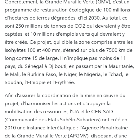
Concrètement, la Grande Muraille Verte (GMV), c’est un
programme de restauration écologique de 100 millions
d’hectares de terres dégradées, d’ici 2030. Au total, ce
sont 250 millions de tonnes de CO2 qui devraient y être
captées, et 10 millions d’emplois verts qui devraient y
être créés. Ce projet, qui cible la zone comprise entre les
isohyètes 100 et 400 mm, s’étend sur plus de 7500 km de
long contre 15 de large. Il n’implique pas moins de 11
pays, du Sénégal à Djibouti, en passant par la Mauritanie,
le Mali, le Burkina Faso, le Niger, le Nigéria, le Tchad, le
Soudan, l’Ethiopie et l’Erythrée.
Afin d’assurer la coordination de la mise en œuvre du
projet, d’harmoniser les actions et d’appuyer la
mobilisation des ressources, l’UA et le CEN-SAD
(Communauté des Etats Sahélo-Sahariens) ont créé en
2010 une instance interétatique : l’Agence Panafricaine
de la Grande Muraille Verte (APGMV), disposant d’une