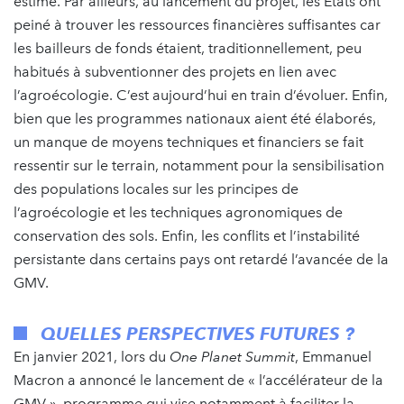
estimé. Par ailleurs, au lancement du projet, les Etats ont
peiné à trouver les ressources financières suffisantes car
les bailleurs de fonds étaient, traditionnellement, peu
habitués à subventionner des projets en lien avec
l’agroécologie. C’est aujourd’hui en train d’évoluer. Enfin,
bien que les programmes nationaux aient été élaborés,
un manque de moyens techniques et financiers se fait
ressentir sur le terrain, notamment pour la sensibilisation
des populations locales sur les principes de
l’agroécologie et les techniques agronomiques de
conservation des sols. Enfin, les conflits et l’instabilité
persistante dans certains pays ont retardé l’avancée de la
GMV.
QUELLES PERSPECTIVES FUTURES ?
En janvier 2021, lors du
One Planet Summit
, Emmanuel
Macron a annoncé le lancement de « l’accélérateur de la
GMV », programme qui vise notamment à faciliter la