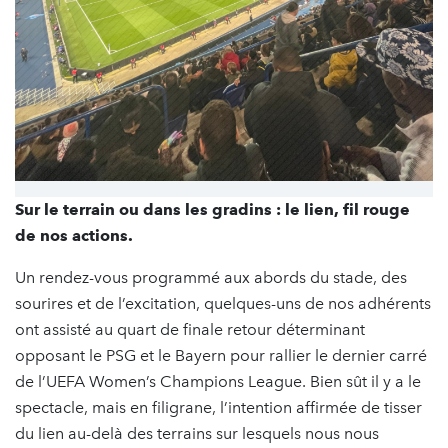
Sur le terrain ou dans les gradins : le lien, fil rouge
de nos actions.
Un rendez-vous programmé aux abords du stade, des
sourires et de l’excitation, quelques-uns de nos adhérents
ont assisté au quart de finale retour déterminant
opposant le PSG et le Bayern pour rallier le dernier carré
de l’UEFA Women’s Champions League. Bien sût il y a le
spectacle, mais en filigrane, l’intention affirmée de tisser
du lien au-delà des terrains sur lesquels nous nous