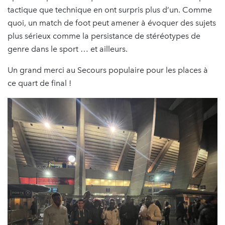
tactique que technique en ont surpris plus d’un. Comme
quoi, un match de foot peut amener à évoquer des sujets
plus sérieux comme la persistance de stéréotypes de
genre dans le sport … et ailleurs.
Un grand merci au Secours populaire pour les places à
ce quart de final !