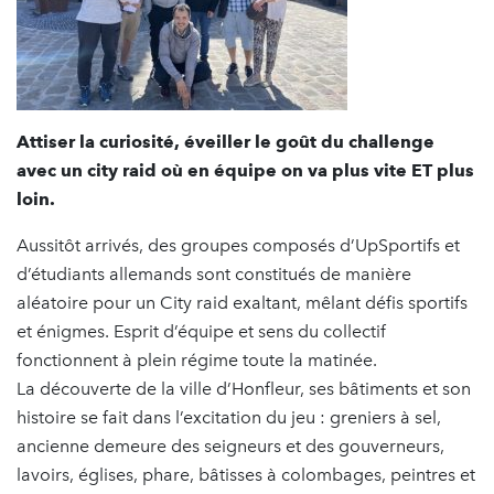
Attiser la curiosité, éveiller le goût du challenge
avec un city raid où en équipe on va plus vite ET plus
loin.
Aussitôt arrivés, des groupes composés d’UpSportifs et
d’étudiants allemands sont constitués de manière
aléatoire pour un City raid exaltant, mêlant défis sportifs
et énigmes. Esprit d’équipe et sens du collectif
fonctionnent à plein régime toute la matinée.
La découverte de la ville d’Honfleur, ses bâtiments et son
histoire se fait dans l’excitation du jeu : greniers à sel,
ancienne demeure des seigneurs et des gouverneurs,
lavoirs, églises, phare, bâtisses à colombages, peintres et