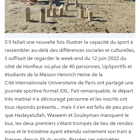
S’il fallait une nouvelle fois illustrer la capacité du sport à
rassembler au-delà des différences sociales et culturelles,
il suffisait de regarder le week-end du 12 juin 2022 du
côté de Honfleur où plus de 40 personnes, UpSportifs et
étudiants de la Maison Heinrich Heine de la
Cité Internationale Universitaire de Paris ont partagé une
journée sportive format XXL. Fait remarquable, le départ
très matinal n'a découragé personne et les inscrits ont
tous répondu présents... mais il s’en est fallu de peu pour
que Hadayatullah, Waseem et Souleyman manquent le
bus, les deux premiers s’étant trompés de lieu de rendez-
vous et le troisième ayant attendu vainement son train à
Fresnes depuis 5h du matin. Passées ces péripéties