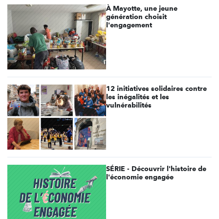
À Mayotte, une jeune
génération choisit
l'engagement
12 initiatives solidaires contre
les inégalités et les
vulnérabilités
SÉRIE - Découvrir l'histoire de
l'économie engagée