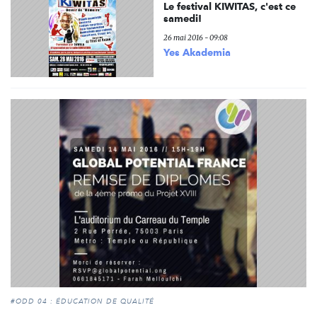
Le festival KIWITAS, c'est ce
samedi!
26 mai 2016 - 09:08
Yes Akademia
#ODD 04 : ÉDUCATION DE QUALITÉ