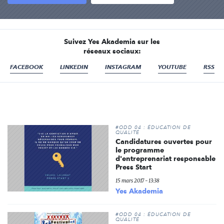
Suivez Yes Akademia sur les
réseaux sociaux:
FACEBOOK
LINKEDIN
INSTAGRAM
YOUTUBE
RSS
#ODD 04 : ÉDUCATION DE
QUALITÉ
Candidatures ouvertes pour
le programme
d'entreprenariat responsable
Press Start
15 mars 2017 - 13:38
Yes Akademia
#ODD 04 : ÉDUCATION DE
QUALITÉ