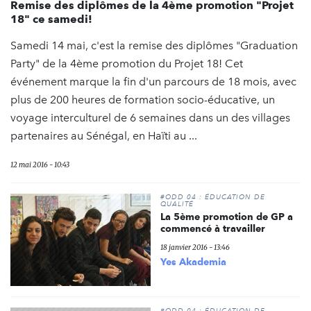
Remise des diplômes de la 4ème promotion "Projet
18" ce samedi!
Samedi 14 mai, c'est la remise des diplômes "Graduation
Party" de la 4ème promotion du Projet 18! Cet
événement marque la fin d'un parcours de 18 mois, avec
plus de 200 heures de formation socio-éducative, un
voyage interculturel de 6 semaines dans un des villages
partenaires au Sénégal, en Haïti au ...
12 mai 2016 - 10:43
#ODD 04 : ÉDUCATION DE
QUALITÉ
La 5ème promotion de GP a
commencé à travailler
18 janvier 2016 - 13:46
Yes Akademia
#ODD 04 : ÉDUCATION DE