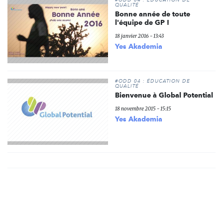
QUALITÉ
Bonne année de toute
l'équipe de GP !
18 janvier 2016 - 13:43
Yes Akademia
#ODD 04 : ÉDUCATION DE
QUALITÉ
Bienvenue à Global Potential
18 novembre 2015 - 15:15
Yes Akademia