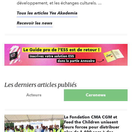
développement, et les échanges culturels. ...
Tous les articles Yes Akademia
Recevoir les news
Les derniers articles publiés
Acteurs
Carenews
La Fondation CMA CGM et
Feed the Children unissent
leurs forces pour distribuer
plus de 1 400 sacs à dos