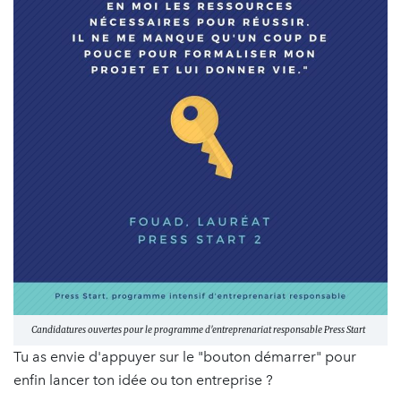
Candidatures ouvertes pour le programme d'entreprenariat responsable Press Start
Tu as envie d'appuyer sur le "bouton démarrer" pour
enfin lancer ton idée ou ton entreprise ?