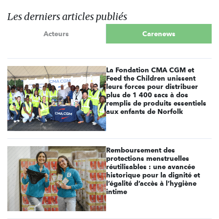
Les derniers articles publiés
Acteurs
Carenews
La Fondation CMA CGM et
Feed the Children unissent
leurs forces pour distribuer
plus de 1 400 sacs à dos
remplis de produits essentiels
aux enfants de Norfolk
Remboursement des
protections menstruelles
réutilisables : une avancée
historique pour la dignité et
l’égalité d’accès à l’hygiène
intime