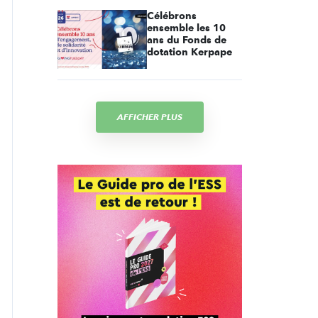
Célébrons
ensemble les 10
ans du Fonds de
dotation Kerpape
AFFICHER PLUS