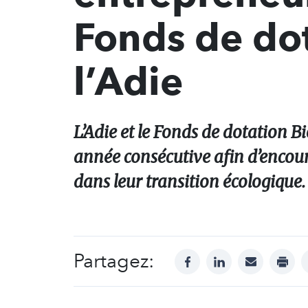
Fonds de do
l’Adie
L’Adie et le Fonds de dotation 
année consécutive afin d’encou
dans leur transition écologique.
Partagez:
facebook
linkedin
mail
print