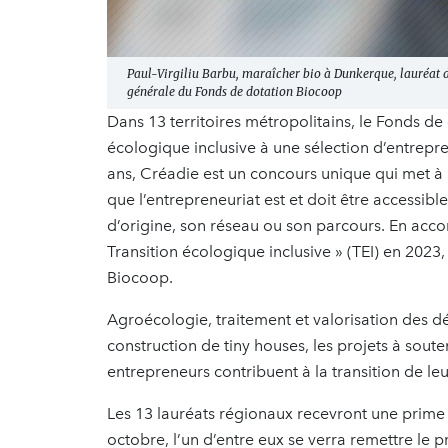
Paul-Virgiliu Barbu, maraîcher bio à Dunkerque, lauréat 
générale du Fonds de dotation Biocoop
Dans 13 territoires métropolitains, le Fonds de
écologique inclusive à une sélection d’entrepr
ans, Créadie est un concours unique qui met à
que l’entrepreneuriat est et doit être accessib
d’origine, son réseau ou son parcours. En accor
Transition écologique inclusive » (TEI) en 2023
Biocoop.
Agroécologie, traitement et valorisation des d
construction de tiny houses, les projets à sout
entrepreneurs contribuent à la transition de leur
Les 13 lauréats régionaux recevront une prime 
octobre, l’un d’entre eux se verra remettre le 