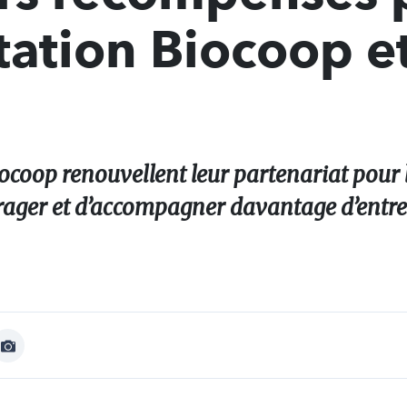
tation Biocoop e
Biocoop renouvellent leur partenariat pour
rager et d’accompagner davantage d’entr
Afficher
Image