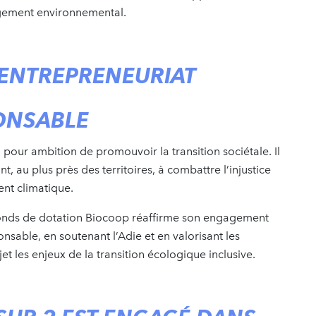
agement environnemental.
ENTREPRENEURIAT
ONSABLE
pour ambition de promouvoir la transition sociétale. Il
t, au plus près des territoires, à combattre l’injustice
ent climatique.
 Fonds de dotation Biocoop réaffirme son engagement
nsable, en soutenant l’Adie et en valorisant les
t les enjeux de la transition écologique inclusive.