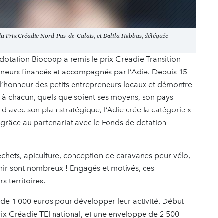
du Prix Créadie Nord-Pas-de-Calais, et Dalila Habbas, déléguée
 dotation Biocoop a remis le prix Créadie Transition
eneurs financés et accompagnés par l’Adie. Depuis 15
 l’honneur des petits entrepreneurs locaux et démontre
le à chacun, quels que soient ses moyens, son pays
d avec son plan stratégique, l’Adie crée la catégorie «
, grâce au partenariat avec le Fonds de dotation
échets, apiculture, conception de caravanes pour vélo,
enir sont nombreux ! Engagés et motivés, ces
s territoires.
de 1 000 euros pour développer leur activité. Début
prix Créadie TEI national, et une enveloppe de 2 500