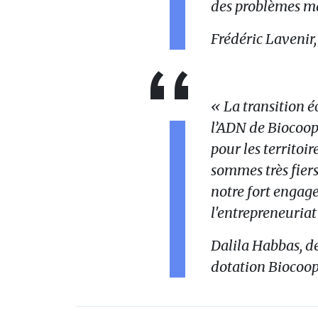
des problèmes mai
Frédéric Lavenir,
« La transition é
l’ADN de Biocoop.
pour les territoir
sommes très fiers
notre fort enga
l'entrepreneuriat
Dalila Habbas, d
dotation Biocoo