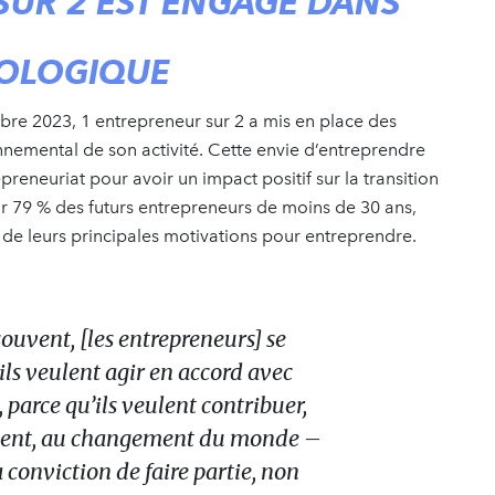
SUR 2 EST ENGAGÉ DANS
COLOGIQUE
re 2023, 1 entrepreneur sur 2 a mis en place des
nnemental de son activité. Cette envie d’entreprendre
reneuriat pour avoir un impact positif sur la transition
ur 79 % des futurs entrepreneurs de moins de 30 ans,
ie de leurs principales motivations pour entreprendre.
souvent, [les entrepreneurs] se
ils veulent agir en accord avec
, parce qu’ils veulent contribuer,
ent, au changement du monde –
a conviction de faire partie, non