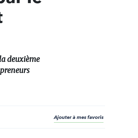
t
 la deuxième
epreneurs
Ajouter à mes favoris