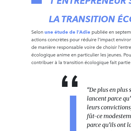
1 ENTREPRENEUR 
LA TRANSITION É
Selon
une étude de l’Adie
publiée en septemb
actions concrètes pour réduire l’impact enviro
de manière responsable voire de choisir l’entrep
écologique anime en particulier les jeunes. Po
contribuer à la transition écologique fait part
“De plus en plus 
lancent parce qu’
leurs convictions
fût-ce modestem
parce qu’ils ont l