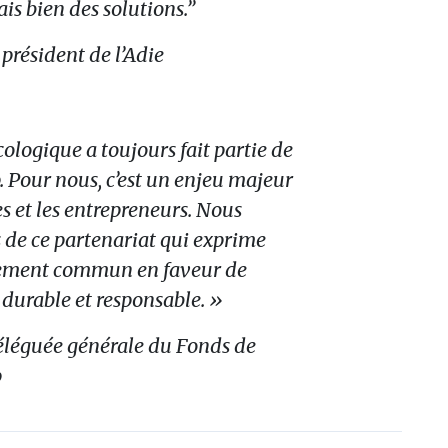
s bien des solutions.”
 président de l’Adie
cologique a toujours fait partie de
 Pour nous, c’est un enjeu majeur
es et les entrepreneurs. Nous
 de ce partenariat qui exprime
gement commun en faveur de
 durable et responsable. »
éléguée générale du Fonds de
p