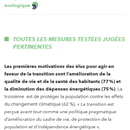
écologique
TOUTES LES MESURES TESTÉES JUGÉES
PERTINENTES
Les premières motivations des élus pour agir en
faveur de la transition sont l’amélioration de la
qualité de vie et de la santé des habitants (77 %) et
la diminution des dépenses énergétiques (75 %)
. La
troisième est de protéger la population contre les effets
du changement climatique (62 %). «
La transition est
perçue avant tout comme une politique pragmatique
d’amélioration du cadre de vie, de protection de la
population et d’indépendance énergétique
»,