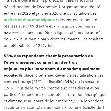
1 à 10), montre le Shift project, un think tank sur la
décarbonation de l’économie. L’organisation a réalisé
entre mai 2025 et janvier 2026 une consultation des
maires et élus municipaux
: des entretiens ont été
réalisés avec 109 d’entre eux, «
issus de communes
diverses
», et une enquête en ligne a été menée auprès
de 2 916 élus municipaux dont 950 maires. Les résultats
ont été publiés le 12 février.
53 % des répondants citent la préservation de
l’environnement comme l’un des trois
enjeux les plus importants du mandat quasiment
écoulé
. Ils placent cet enjeu devant la revitalisation des
centres-bourgs (41 %), la fiscalité (34 %) ou la sécurité
(29 %). Plus de la moitié d’entre eux considèrent avoir
particulièrement pris en compte la transition énergétique
et climatique au cours de leur mandat (58 % répondent
l’avoir pris en compte à au moins 7, sur une échelle de 1