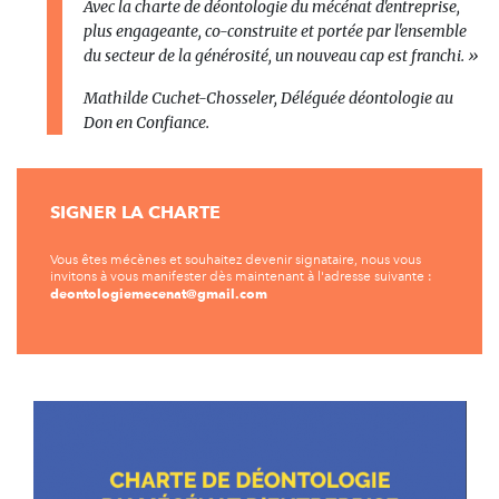
Avec la charte de déontologie du mécénat d'entreprise,
plus engageante, co-construite et portée par l'ensemble
du secteur de la générosité, un nouveau cap est franchi. »
Mathilde Cuchet-Chosseler, Déléguée déontologie au
Don en Confiance.
SIGNER LA CHARTE
Vous êtes mécènes et souhaitez devenir signataire, nous vous
invitons à vous manifester dès maintenant à l'adresse suivante :
deontologiemecenat@gmail.com