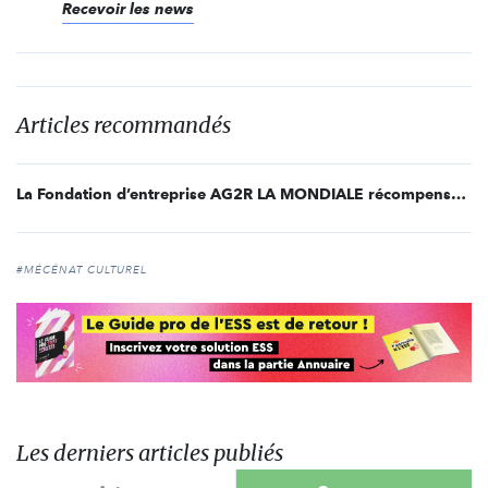
Recevoir les news
Articles recommandés
La Fondation d’entreprise AG2R LA MONDIALE récompense six associations de l’économie sociale et solidaire
#MÉCÉNAT CULTUREL
Les derniers articles publiés