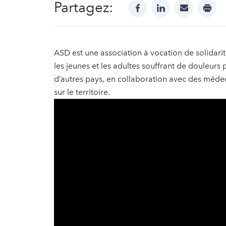
Partagez:
facebook
linkedin
mail
print
ASD est une association à vocation de solidarité
les jeunes et les adultes souffrant de douleu
d’autres pays, en collaboration avec des médec
sur le territoire.