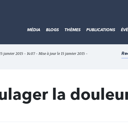
MÉDIA
BLOGS
THÈMES
PUBLICATIONS
ÉV
Re
15 janvier 2015 - 14:07 - Mise à jour le 15 janvier 2015 -
ulager la douleu