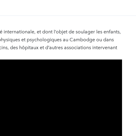
 internationale, et dont l’objet de soulager les enfants,
rs physiques et psychologiques au Cambodge ou dans
ins, des hôpitaux et d’autres associations intervenant