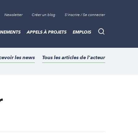
Newsletter
Créer un blog
S'inscrire / Se connecter
ÈNEMENTS
APPELS À PROJETS
EMPLOIS
Recherche
cevoir les news
Tous les articles de l'acteur
r