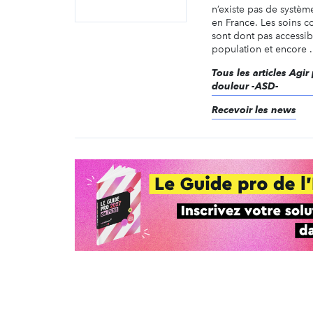
n’existe pas de systè
en France. Les soins c
sont dont pas accessibl
population et encore .
Tous les articles Agir
douleur -ASD-
Recevoir les news