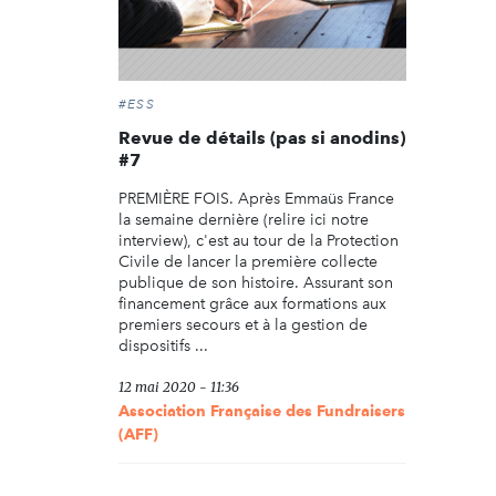
#ESS
Revue de détails (pas si anodins)
#7
PREMIÈRE FOIS. Après Emmaüs France
la semaine dernière (relire ici notre
interview), c'est au tour de la Protection
Civile de lancer la première collecte
publique de son histoire. Assurant son
financement grâce aux formations aux
premiers secours et à la gestion de
dispositifs ...
12 mai 2020 - 11:36
Association Française des Fundraisers
(AFF)