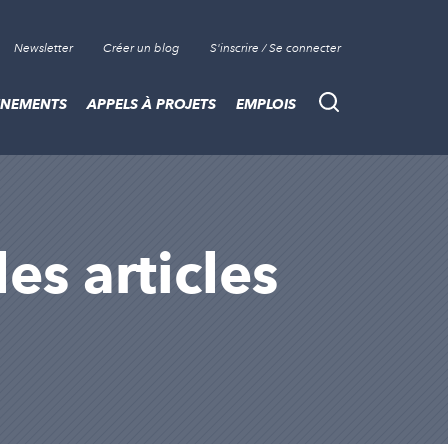
Newsletter
Créer un blog
S'inscrire / Se connecter
ÈNEMENTS
APPELS À PROJETS
EMPLOIS
Recherche
es articles