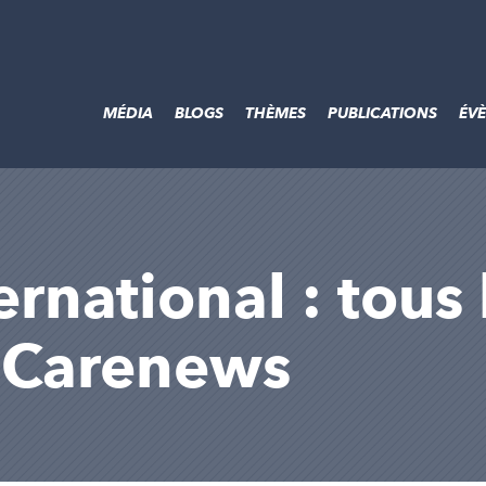
MÉDIA
BLOGS
THÈMES
PUBLICATIONS
ÉV
national : tous l
r Carenews