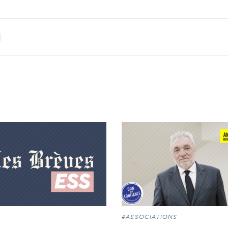
int
#ASSOCIATIONS