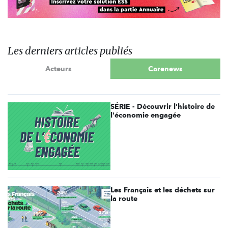
Les derniers articles publiés
Acteurs
Carenews
SÉRIE - Découvrir l'histoire de
l'économie engagée
Les Français et les déchets sur
la route