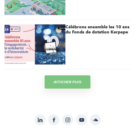
Célébrons ensemble les 10 ans
du Fonds de dotation Kerpape
AFFICHER PLUS
LinkedIn
Facebook
Instagram
YouTube
Soundcloud
Suivez-
nous