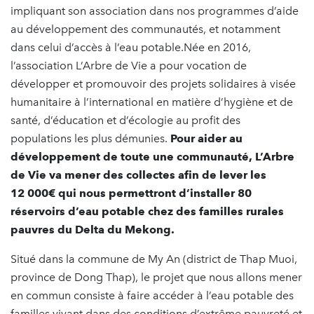
impliquant son association dans nos programmes d’aide
au développement des communautés, et notamment
dans celui d’accès à l’eau potable.Née en 2016,
l’association L’Arbre de Vie a pour vocation de
développer et promouvoir des projets solidaires à visée
humanitaire à l’international en matière d’hygiène et de
santé, d’éducation et d’écologie au profit des
populations les plus démunies.
Pour aider au
développement de toute une communauté, L’Arbre
de Vie va mener des collectes afin de lever les
12 000€ qui nous permettront d’installer 80
réservoirs d’eau potable chez des familles rurales
pauvres du Delta du Mekong.
Situé dans la commune de My An (district de Thap Muoi,
province de Dong Thap), le projet que nous allons mener
en commun consiste à faire accéder à l’eau potable des
familles vivant dans des conditions d’extrême pauvreté et