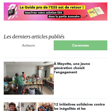
Les derniers articles publiés
Acteurs
Carenews
À Mayotte, une jeune
génération choisit
l'engagement
12 initiatives solidaires contre
les inégalités et les