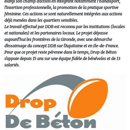
élargi son champ d'action en intégrant notamment l'handisport,
l'insertion professionnelle
, la promotion de la pratique sportive
féminine. Ces actions se sont naturellement intégrées aux actions
déjà menées dans les quartiers sensibles.
Le travail effectué par DDB est reconnu par les institutions (locales
et nationales) et les partenaires locaux. Le projet dépasse
aujourd'hui les frontières de la Gironde, avec une démarche
d'essaimage du concept DDB sur l'Aquitaine et en Ile-de-France.
Pour que ce projet reste pérenne dans le temps, Drop de Béton
s'appuie depuis 15 ans sur une équipe fidèle de bénévoles et de 13
salariés.