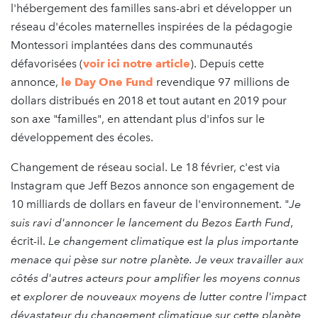
l'hébergement des familles sans-abri et développer un
réseau d'écoles maternelles inspirées de la pédagogie
Montessori implantées dans des communautés
défavorisées (
voir ici notre article
). Depuis cette
annonce,
le Day One Fund
revendique 97 millions de
dollars distribués en 2018 et tout autant en 2019 pour
son axe "familles", en attendant plus d'infos sur le
développement des écoles.
Changement de réseau social. Le 18 février, c'est via
Instagram que Jeff Bezos annonce son engagement de
10 milliards de dollars en faveur de l'environnement. "
Je
suis ravi d'annoncer le lancement du Bezos Earth Fund
,
écrit-il.
Le changement climatique est la plus importante
menace qui pèse sur notre planète. Je veux travailler aux
côtés d'autres acteurs pour amplifier les moyens connus
et explorer de nouveaux moyens de lutter contre l'impact
dévastateur du changement climatique sur cette planète