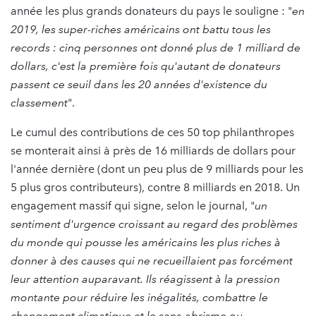
année les plus grands donateurs du pays le souligne : "
en
2019, les super-riches américains ont battu tous les
records : cinq personnes ont donné plus de 1 milliard de
dollars, c'est la première fois qu'autant de donateurs
passent ce seuil dans les 20 années d'existence du
classement
".
Le cumul des contributions de ces 50 top philanthropes
se monterait ainsi à près de 16 milliards de dollars pour
l'année dernière (dont un peu plus de 9 milliards pour les
5 plus gros contributeurs), contre 8 milliards en 2018. Un
engagement massif qui signe, selon le journal, "
un
sentiment d'urgence croissant au regard des problèmes
du monde qui pousse les américains les plus riches à
donner à des causes qui ne recueillaient pas forcément
leur attention auparavant. Ils réagissent à la pression
montante pour réduire les inégalités, combattre le
changement climatique et le sans-abrisme ou