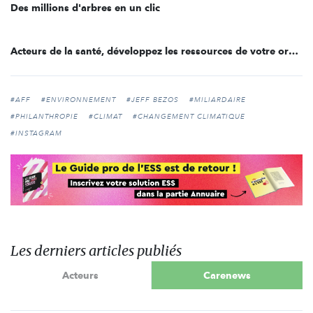
Des millions d'arbres en un clic
Acteurs de la santé, développez les ressources de votre organisation
#AFF
#ENVIRONNEMENT
#JEFF BEZOS
#MILIARDAIRE
#PHILANTHROPIE
#CLIMAT
#CHANGEMENT CLIMATIQUE
#INSTAGRAM
Les derniers articles publiés
Acteurs
Carenews