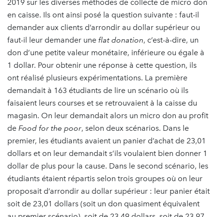
2019 sur les diverses méthodes de collecte de micro don
en caisse. Ils ont ainsi posé la question suivante : faut-il
demander aux clients d’arrondir au dollar supérieur ou
faut-il leur demander une
flat donation
, c’est-à-dire, un
don d’une petite valeur monétaire, inférieure ou égale à
1 dollar. Pour obtenir une réponse à cette question, ils
ont réalisé plusieurs expérimentations. La première
demandait à 163 étudiants de lire un scénario où ils
faisaient leurs courses et se retrouvaient à la caisse du
magasin. On leur demandait alors un micro don au profit
de
Food for the poor
, selon deux scénarios. Dans le
premier, les étudiants avaient un panier d’achat de 23,01
dollars et on leur demandait s’ils voulaient bien donner 1
dollar de plus pour la cause. Dans le second scénario, les
étudiants étaient répartis selon trois groupes où on leur
proposait d’arrondir au dollar supérieur : leur panier était
soit de 23,01 dollars (soit un don quasiment équivalent
au premier scénario), soit de 23,49 dollars, soit de 23,97