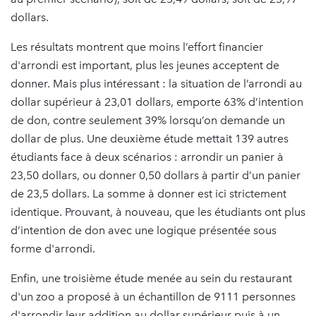
dollars.
Les résultats montrent que moins l’effort financier
d'arrondi est important, plus les jeunes acceptent de
donner. Mais plus intéressant : la situation de l’arrondi au
dollar supérieur à 23,01 dollars, emporte 63% d’intention
de don, contre seulement 39% lorsqu’on demande un
dollar de plus. Une deuxième étude mettait 139 autres
étudiants face à deux scénarios : arrondir un panier à
23,50 dollars, ou donner 0,50 dollars à partir d’un panier
de 23,5 dollars. La somme à donner est ici strictement
identique. Prouvant, à nouveau, que les étudiants ont plus
d’intention de don avec une logique présentée sous
forme d'arrondi.
Enfin, une troisième étude menée au sein du restaurant
d'un zoo a proposé à un échantillon de 9111 personnes
d'arrondir leur addition au dollar supérieur puis à un