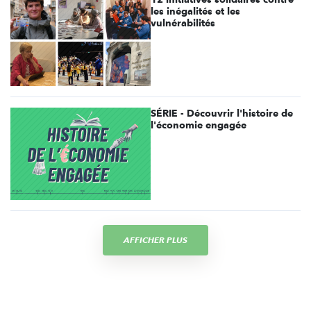
les inégalités et les
vulnérabilités
SÉRIE - Découvrir l'histoire de
l'économie engagée
AFFICHER PLUS