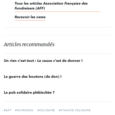
Tous les articles Association Française des
Fundraisers (AFF)
Recevoir les news
Articles recommandés
Un rien c'est tout : La cause c'est de donner !
La guerre des boutons (de don) !
La pub solidaire plébiscitée ?
#AFF
#MICRODON
#SOLIDAIRE
#FINANCE SOLIDAIRE