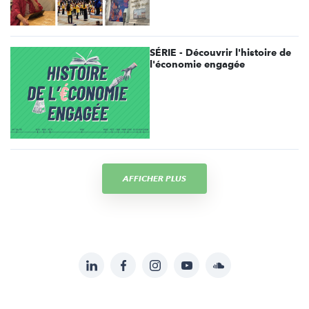
SÉRIE - Découvrir l'histoire de
l'économie engagée
AFFICHER PLUS
LinkedIn
Facebook
Instagram
YouTube
Soundcloud
Suivez-
nous