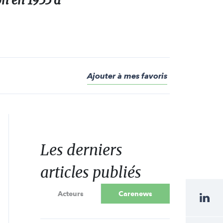
ion en 1955 à
Ajouter à mes favoris
Les derniers
articles publiés
Acteurs
Carenews