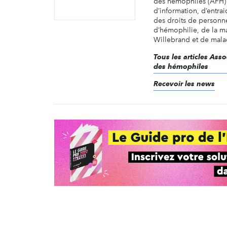
des hémophiles (AFH) 
d’information, d’entra
des droits de personne
d’hémophilie, de la m
Willebrand et de malad
Tous les articles Asso
des hémophiles
Recevoir les news