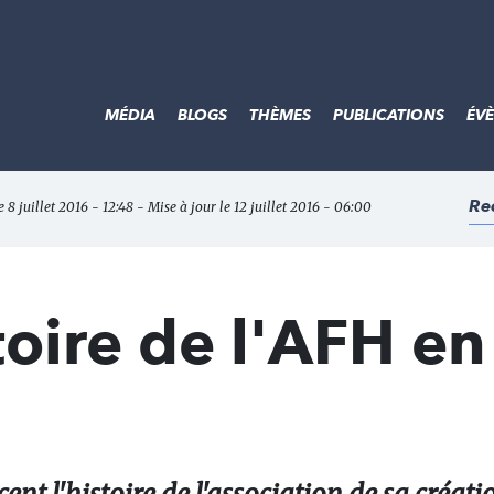
MÉDIA
BLOGS
THÈMES
PUBLICATIONS
ÉV
Re
e 8 juillet 2016 - 12:48 - Mise à jour le 12 juillet 2016 - 06:00
toire de l'AFH en