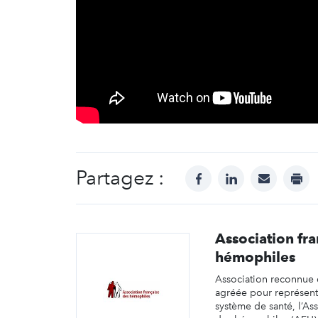
Partagez :
facebook
linkedin
mail
prin
Association fra
hémophiles
Association reconnue d
agréée pour représent
système de santé, l’Ass