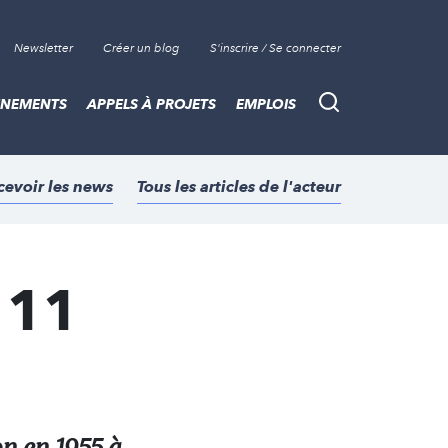
Newsletter
Créer un blog
S'inscrire / Se connecter
ÈNEMENTS
APPELS À PROJETS
EMPLOIS
Recherche
cevoir les news
Tous les articles de l'acteur
 11