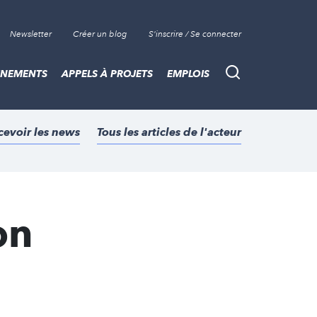
Newsletter
Créer un blog
S'inscrire / Se connecter
ÈNEMENTS
APPELS À PROJETS
EMPLOIS
Recherche
cevoir les news
Tous les articles de l'acteur
on