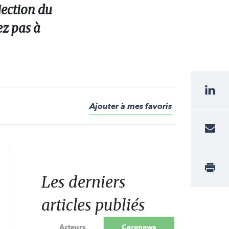
jection du
ez pas à
Ajouter à mes favoris
Les derniers
articles publiés
Acteurs
Carenews