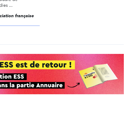
ies ...
ciation française