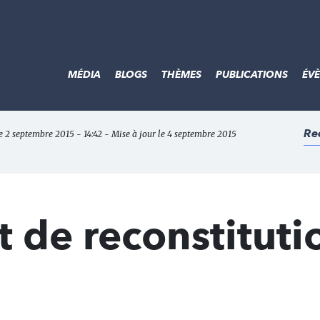
MÉDIA
BLOGS
THÈMES
PUBLICATIONS
ÉV
Re
le 2 septembre 2015 - 14:42 - Mise à jour le 4 septembre 2015
t de reconstituti