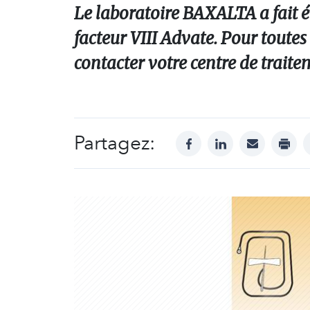
Le laboratoire BAXALTA a fait év
facteur VIII Advate. Pour toutes
contacter votre centre de traite
Partagez:
facebook
linkedin
mail
print