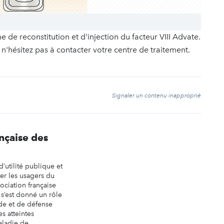
 de reconstitution et d'injection du facteur VIII Advate.
n'hésitez pas à contacter votre centre de traitement.
t
Signaler un contenu inapproprié
nçaise des
’utilité publique et
er les usagers du
ociation française
s’est donné un rôle
ide et de défense
s atteintes
aladie de