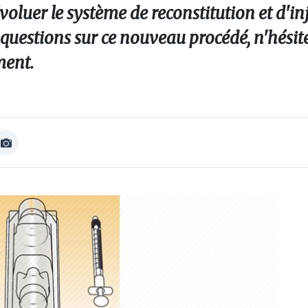
oluer le système de reconstitution et d'in
 questions sur ce nouveau procédé, n'hésit
ment.
Afficher
Image