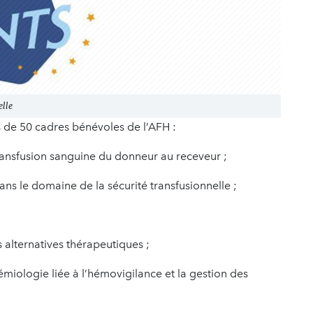
elle
s de 50 cadres bénévoles de l’AFH :
transfusion sanguine du donneur au receveur ;
s le domaine de la sécurité transfusionnelle ;
 alternatives thérapeutiques ;
miologie liée à l’hémovigilance et la gestion des