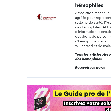
hémophiles
Association reconnue d
agréée pour représent
système de santé, l’Ass
des hémophiles (AFH) 
d’information, d’entra
des droits de personne
d’hémophilie, de la m
Willebrand et de malad
Tous les articles Asso
des hémophiles
Recevoir les news