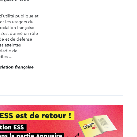
’utilité publique et
er les usagers du
ociation française
s’est donné un rôle
ide et de défense
s atteintes
aladie de
ies ...
ciation française