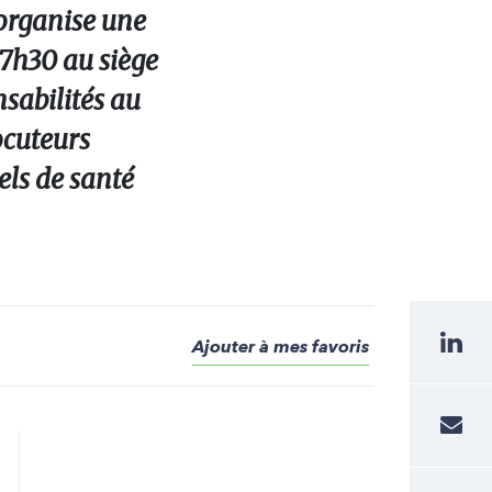
 organise une
17h30 au siège
nsabilités au
ocuteurs
els de santé
Ajouter à mes favoris