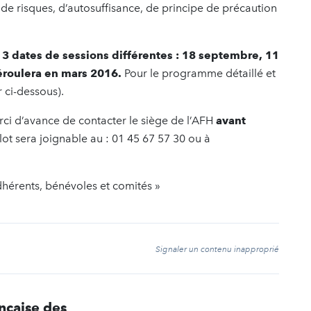
 de risques, d’autosuffisance, de principe de précaution
3 dates de sessions différentes : 18 septembre, 11
éroulera en mars 2016.
Pour le programme détaillé et
 ci-dessous).
rci d’avance de contacter le siège de l’AFH
avant
lot sera joignable au : 01 45 67 57 30 ou à
hérents, bénévoles et comités »
t
Signaler un contenu inapproprié
nçaise des