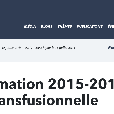
MÉDIA
BLOGS
THÈMES
PUBLICATIONS
ÉV
Re
e 10 juillet 2015 - 07:14 - Mise à jour le 15 juillet 2015 -
rmation 2015-201
ransfusionnelle