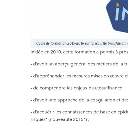
Cycle de formation 2015-2016 sur la sécurité transfusionn
Initiée en 2010, cette formation a permis à prè
- d’avoir un aperçu général des métiers de la 
- d’appréhender les mesures mises en œuvre dan
- de comprendre les enjeux d’autosuffisance ;
- d’avoir une approche de la coagulation et des
- d’acquérir les connaissances de base en épidé
risques* (nouveauté 2015*) ;