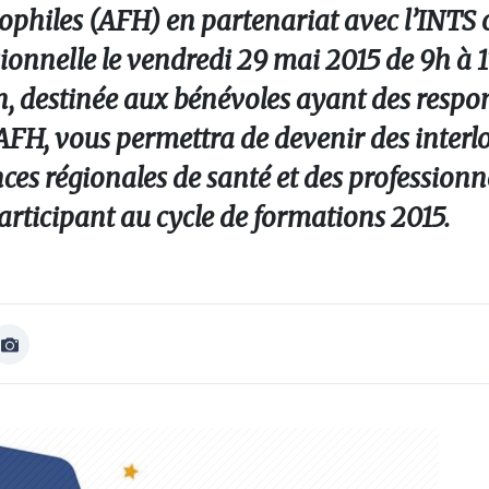
ophiles (AFH) en partenariat avec l’INTS
sionnelle le vendredi 29 mai 2015 de 9h à 
on, destinée aux bénévoles ayant des respo
’AFH, vous permettra de devenir des interl
ances régionales de santé et des professionn
articipant au cycle de formations 2015.
Afficher
Image