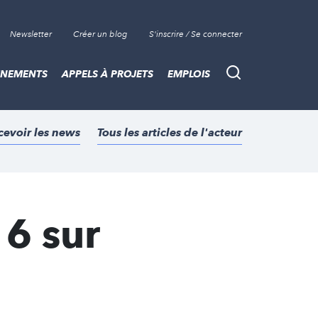
Newsletter
Créer un blog
S'inscrire / Se connecter
ÈNEMENTS
APPELS À PROJETS
EMPLOIS
Recherche
cevoir les news
Tous les articles de l'acteur
6 sur