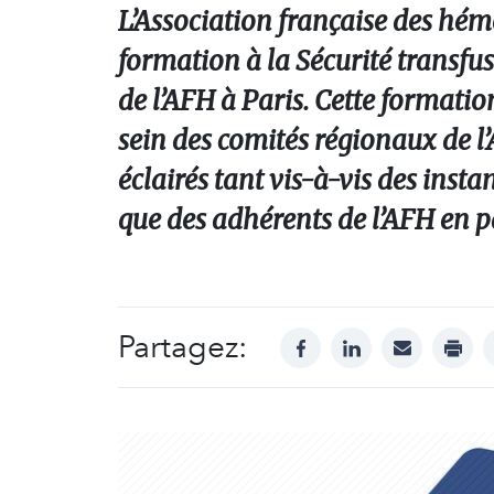
L’Association française des hém
formation à la Sécurité transfu
de l’AFH à Paris. Cette formati
sein des comités régionaux de l
éclairés tant vis-à-vis des inst
que des adhérents de l’AFH en p
Partagez:
facebook
linkedin
mail
print