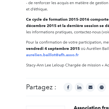
- de renforcer les acquis en matière de gestion
et d’éthique.
Ce cycle de formation 2015-2016 comporte 
décembre 2015 et la dernière session se d
les informations pratiques, contactez-nous (voir
Pour la confirmation de votre participation, me
vendredi 4 septembre 2015
où Aurélien Bail
aurelien.baillot@afh.asso.fr
Stacy-Ann Lee Leloup Chargée de mission « Ad
Partagez :
facebook
linkedin
mail
prin
Association fra