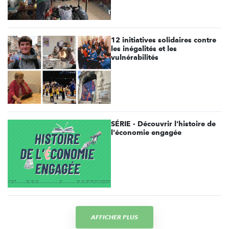
12 initiatives solidaires contre
les inégalités et les
vulnérabilités
SÉRIE - Découvrir l'histoire de
l'économie engagée
AFFICHER PLUS