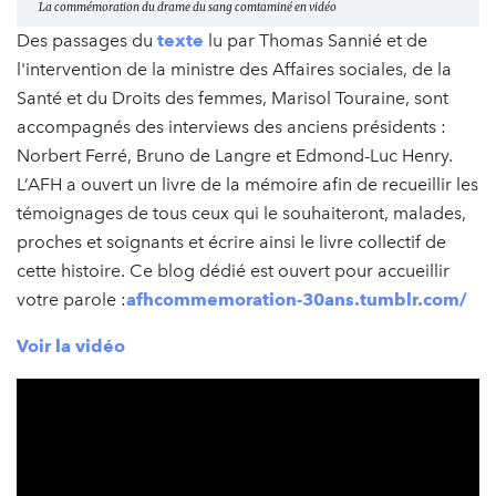
La commémoration du drame du sang comtaminé en vidéo
Des passages du
texte
lu par Thomas Sannié et de
l'intervention de la ministre des Affaires sociales, de la
Santé et du Droits des femmes, Marisol Touraine, sont
accompagnés des interviews des anciens présidents :
Norbert Ferré, Bruno de Langre et Edmond-Luc Henry.
L’AFH a ouvert un livre de la mémoire afin de recueillir les
témoignages de tous ceux qui le souhaiteront, malades,
proches et soignants et écrire ainsi le livre collectif de
cette histoire. Ce blog dédié est ouvert pour accueillir
votre parole :
afhcommemoration-30ans.tumblr.com/
Voir la vidéo