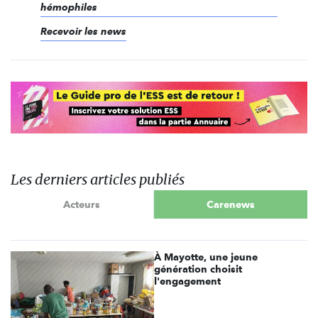
hémophiles
Recevoir les news
Les derniers articles publiés
Acteurs
Carenews
À Mayotte, une jeune
génération choisit
l'engagement