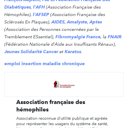
Diabétiques
,
l’AFH
(Association Française des
Hémophiles),
l’AFSEP
(Association Française des
Sclérosés En Plaques),
AIDES
,
Amalyste
,
Aptes
(Association des Personnes concernées par le
Tremblement ESsentiel),
Fibromyalgie France
, la
FNAIR
(Fédération Nationale d’Aide aux Insuffisants Rénaux),
Jeunes Solidarité Cancer
et
Keratos
.
emploi
insertion
maladie chronique
Association française des
hémophiles
Association reconnue d’utilité publique et agréée
pour représenter les usagers du système de santé,