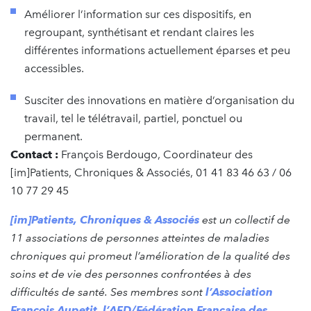
Améliorer l’information sur ces dispositifs, en
regroupant, synthétisant et rendant claires les
différentes informations actuellement éparses et peu
accessibles.
Susciter des innovations en matière d’organisation du
travail, tel le télétravail, partiel, ponctuel ou
permanent.
Contact :
François Berdougo, Coordinateur des
[im]Patients, Chroniques & Associés, 01 41 83 46 63 / 06
10 77 29 45
[im]Patients, Chroniques & Associés
est un collectif de
11 associations de personnes atteintes de maladies
chroniques qui promeut l’amélioration de la qualité des
soins et de vie des personnes confrontées à des
difficultés de santé. Ses membres sont
l’Association
François Aupetit
,
l’AFD/Fédération Française des