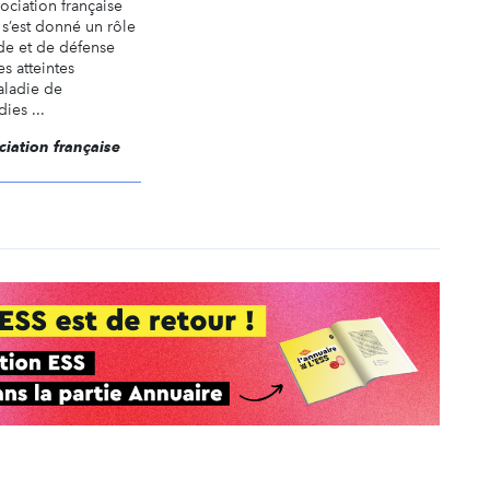
ociation française
s’est donné un rôle
ide et de défense
s atteintes
aladie de
ies ...
ciation française