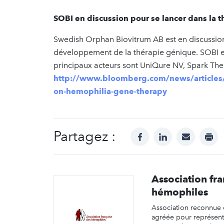
SOBI en discussion pour se lancer dans la 
Swedish Orphan Biovitrum AB est en discussion
développement de la thérapie génique. SOBI en
principaux acteurs sont UniQure NV, Spark Therap
http://www.bloomberg.com/news/articles/2
on-hemophilia-gene-therapy
Partagez :
facebook
linkedin
mail
prin
Association fra
hémophiles
Association reconnue d
agréée pour représent