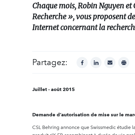
Chaque mois, Robin Nguyen et 
Recherche », vous proposent de 
Internet concernant la recherch
Partagez:
facebook
linkedin
mail
print
Juillet - août 2015
Demande d’autorisation de mise sur le marc
CSL Behring annonce que Swissmedic étudie la