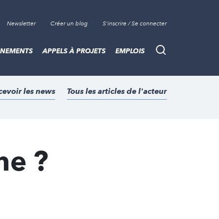
Newsletter
Créer un blog
S'inscrire / Se connecter
ÈNEMENTS
APPELS À PROJETS
EMPLOIS
Recherche
cevoir les news
Tous les articles de l'acteur
he ?