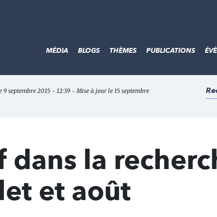
MÉDIA
BLOGS
THÈMES
PUBLICATIONS
ÉV
Re
le 9 septembre 2015 - 12:39 - Mise à jour le 15 septembre
 dans la recherc
llet et août