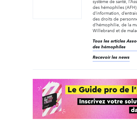
système de santé, l’Ass
des hémophiles (AFH) 
d’information, d’entra
des droits de personne
d’hémophilie, de la m
Willebrand et de malad
Tous les articles Asso
des hémophiles
Recevoir les news