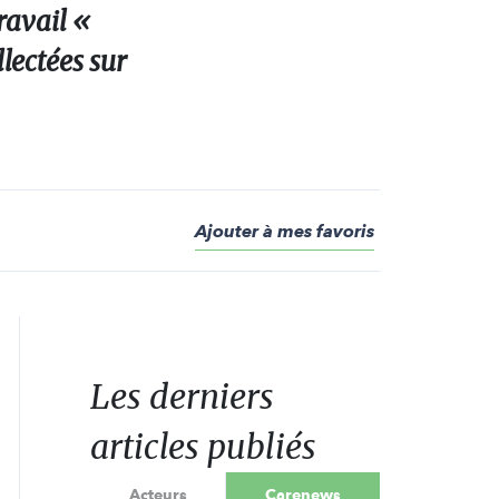
ravail «
lectées sur
Ajouter à mes favoris
Les derniers
articles publiés
Acteurs
Carenews