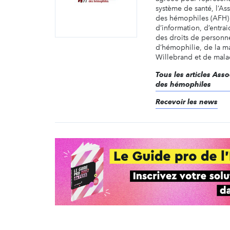
système de santé, l’Ass
des hémophiles (AFH) 
d’information, d’entra
des droits de personne
d’hémophilie, de la m
Willebrand et de malad
Tous les articles Asso
des hémophiles
Recevoir les news