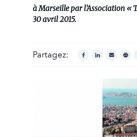
à Marseille par l’Association « 
30 avril 2015.
Partagez:
facebook
linkedin
mail
print