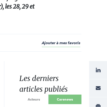
 les 28, 29 et
Ajouter à mes favoris
Les derniers
articles publiés
Acteurs
Carenews