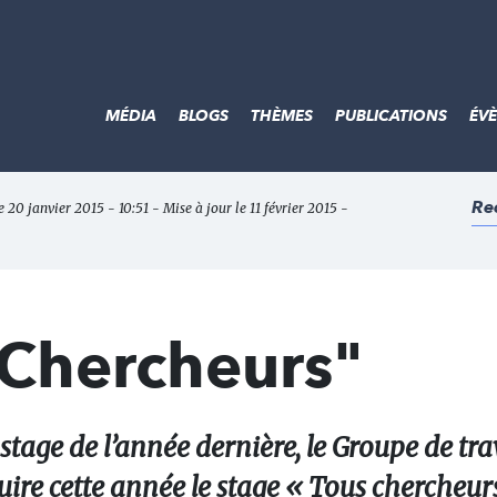
MÉDIA
BLOGS
THÈMES
PUBLICATIONS
ÉV
Re
e 20 janvier 2015 - 10:51 - Mise à jour le 11 février 2015 -
 Chercheurs"
stage de l’année dernière, le Groupe de tra
ire cette année le stage « Tous chercheur