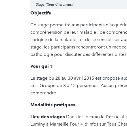
Stage "Tous Chercheurs"
Objectifs
Ce stage permettra aux participants d’acquérir,
compréhension de leur maladie ; de comprend
l’origine de la maladie ; et de se sensibiliser au
stage, les participants rencontreront un médec
pathologie pour discuter des différentes piste
Pour qui ?
Le stage du 28 au 30 avril 2015 est proposé au
ans. Groupe de 8 à 12 personnes. Aucun prérequ
comprendre !
Modalités pratiques
Lieu des stages
Dans les locaux de l’associati
Luminy à Marseille Pour + d’infos sur Tous Che