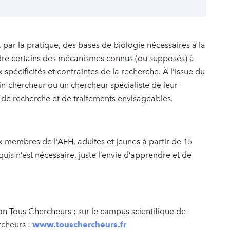
 par la pratique, des bases de biologie nécessaires à la
re certains des mécanismes connus (ou supposés) à
x spécificités et contraintes de la recherche. À l’issue du
in-chercheur ou un chercheur spécialiste de leur
s de recherche et de traitements envisageables.
x membres de l’AFH, adultes et jeunes à partir de 15
is n’est nécessaire, juste l’envie d’apprendre et de
on Tous Chercheurs : sur le campus scientifique de
rcheurs :
www.touschercheurs.fr