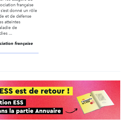
ociation française
s’est donné un rôle
ide et de défense
s atteintes
aladie de
ies ...
ciation française