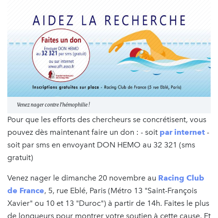
Venez nager contre l'hémophilie !
Pour que les efforts des chercheurs se concrétisent, vous
pouvez dès maintenant faire un don : - soit
par internet
-
soit par sms en envoyant DON HEMO au 32 321 (sms
gratuit)
Venez nager le dimanche 20 novembre au
Racing Club
de France
, 5, rue Eblé, Paris (Métro 13 "Saint-François
Xavier" ou 10 et 13 "Duroc") à partir de 14h. Faites le plus
de longueurs pour montrer votre soutien à cette cause. Et