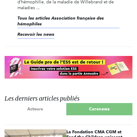
d’hémophilie, de la maladie de Willebrand et de
maladies ...
Tous les articles Association française des
hémophiles
Recevoir les news
Les derniers articles publiés
Acteurs
Carenews
La Fondation CMA CGM et
Feed the Children unissent