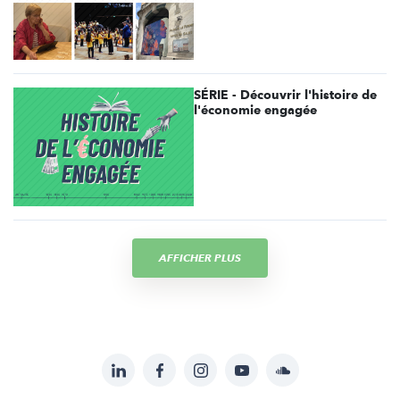
SÉRIE - Découvrir l'histoire de
l'économie engagée
AFFICHER PLUS
LinkedIn
Facebook
Instagram
YouTube
Soundcloud
Suivez-