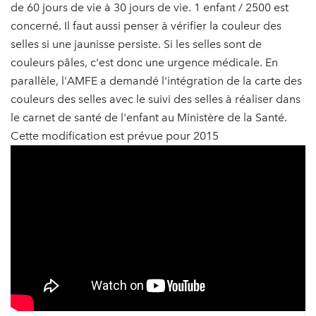
de 60 jours de vie à 30 jours de vie. 1 enfant / 2500 est
concerné. Il faut aussi penser à vérifier la couleur des
selles si une jaunisse persiste. Si les selles sont de
couleurs pâles, c'est donc une urgence médicale. En
parallèle, l'AMFE a demandé l'intégration de la carte des
couleurs des selles avec le suivi des selles à réaliser dans
le carnet de santé de l'enfant au Ministère de la Santé.
Cette modification est prévue pour 2015